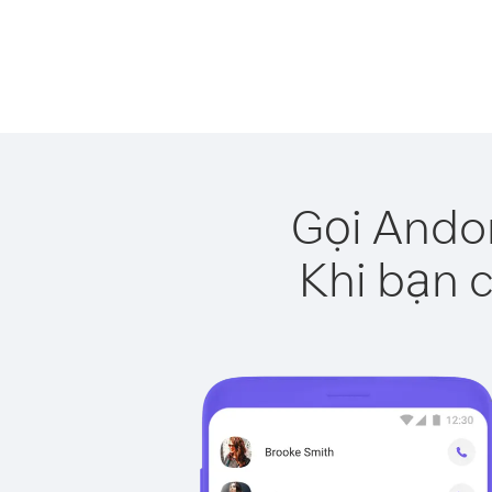
Gọi Andor
Khi bạn c