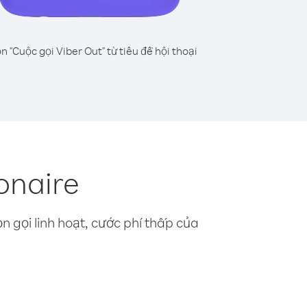
n "Cuộc gọi Viber Out" từ tiêu đề hội thoại
onaire
n gọi linh hoạt, cước phí thấp của