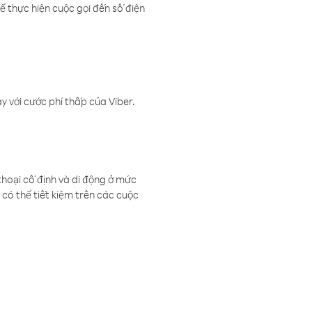
ể thực hiện cuộc gọi đến số điện
 với cước phí thấp của Viber.
thoại cố định và di động ở mức
có thể tiết kiệm trên các cuộc