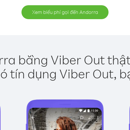
Xem biểu phí gọi đến Andorra
ra bằng Viber Out thậ
ó tín dụng Viber Out, b