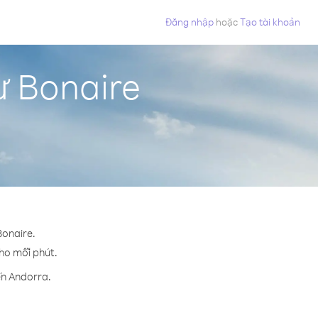
Đăng nhập
hoặc
Tạo tài khoản
ừ Bonaire
Bonaire.
cho mỗi phút.
ến Andorra.