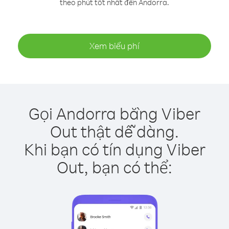
theo phút tốt nhất đến Andorra.
Xem biểu phí
Gọi Andorra bằng Viber
Out thật dễ dàng.
Khi bạn có tín dụng Viber
Out, bạn có thể: