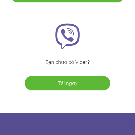
Bạn chưa có Viber?
Tải ngay