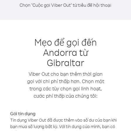
Chọn "Cuộc gọi Viber Out" từ tiêu đề hội thoại
Mẹo để gọi đến
Andorra từ
Gibraltar
Viber Out cho bạn thêm thời gian
gọi với chi phí thấp hơn. Chọn một
trong các tùy chọn gọi linh hoạt,
cước phí thấp của chúng tôi:
Gói tín dụng
Tín dụng Viber Out đã được thêm vào số dư của bạn khi
bạn mua số lượng bất kỳ. Với tín dụng của mình, bạn có