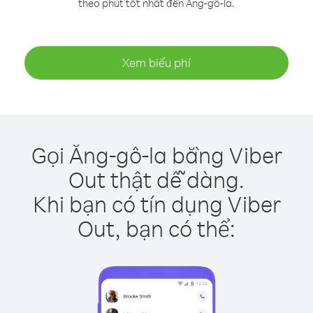
theo phút tốt nhất đến Ăng-gô-la.
Xem biểu phí
Gọi Ăng-gô-la bằng Viber
Out thật dễ dàng.
Khi bạn có tín dụng Viber
Out, bạn có thể: