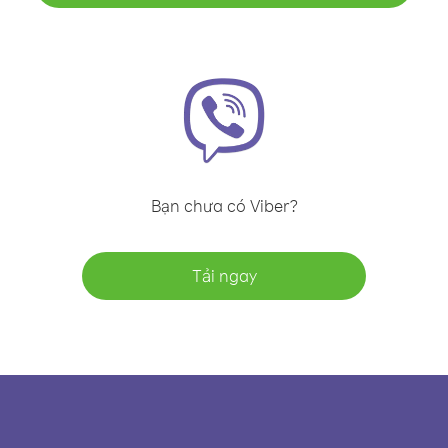
Bạn chưa có Viber?
Tải ngay