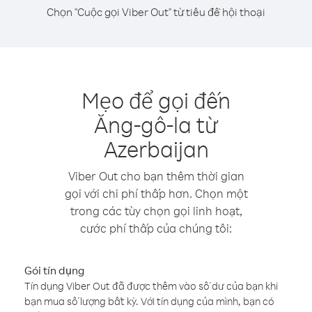
Chọn "Cuộc gọi Viber Out" từ tiêu đề hội thoại
Mẹo để gọi đến
Ăng-gô-la từ
Azerbaijan
Viber Out cho bạn thêm thời gian
gọi với chi phí thấp hơn. Chọn một
trong các tùy chọn gọi linh hoạt,
cước phí thấp của chúng tôi:
Gói tín dụng
Tín dụng Viber Out đã được thêm vào số dư của bạn khi
bạn mua số lượng bất kỳ. Với tín dụng của mình, bạn có