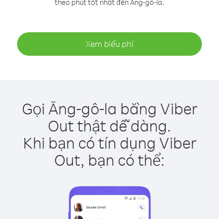
theo phút tốt nhất đến Ăng-gô-la.
Xem biểu phí
Gọi Ăng-gô-la bằng Viber
Out thật dễ dàng.
Khi bạn có tín dụng Viber
Out, bạn có thể: