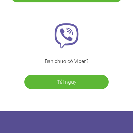
Bạn chưa có Viber?
Tải ngay