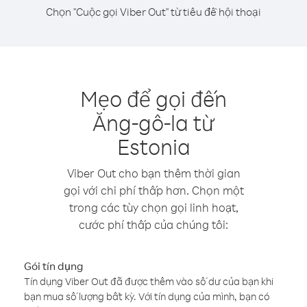
Chọn "Cuộc gọi Viber Out" từ tiêu đề hội thoại
Mẹo để gọi đến
Ăng-gô-la từ
Estonia
Viber Out cho bạn thêm thời gian
gọi với chi phí thấp hơn. Chọn một
trong các tùy chọn gọi linh hoạt,
cước phí thấp của chúng tôi:
Gói tín dụng
Tín dụng Viber Out đã được thêm vào số dư của bạn khi
bạn mua số lượng bất kỳ. Với tín dụng của mình, bạn có