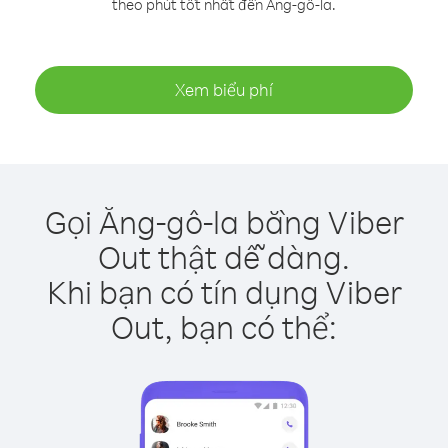
theo phút tốt nhất đến Ăng-gô-la.
Xem biểu phí
Gọi Ăng-gô-la bằng Viber
Out thật dễ dàng.
Khi bạn có tín dụng Viber
Out, bạn có thể: