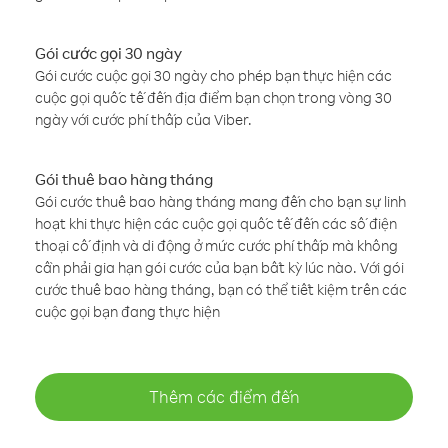
Gói cước gọi 30 ngày
Gói cước cuộc gọi 30 ngày cho phép bạn thực hiện các
cuộc gọi quốc tế đến địa điểm bạn chọn trong vòng 30
ngày với cước phí thấp của Viber.
Gói thuê bao hàng tháng
Gói cước thuê bao hàng tháng mang đến cho bạn sự linh
hoạt khi thực hiện các cuộc gọi quốc tế đến các số điện
thoại cố định và di động ở mức cước phí thấp mà không
cần phải gia hạn gói cước của bạn bất kỳ lúc nào. Với gói
cước thuê bao hàng tháng, bạn có thể tiết kiệm trên các
cuộc gọi bạn đang thực hiện
Thêm các điểm đến