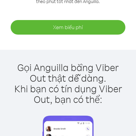
theo phút tốt nhất đến Anguilla.
Xem biểu phí
Gọi Anguilla bằng Viber
Out thật dễ dàng.
Khi bạn có tín dụng Viber
Out, bạn có thể: