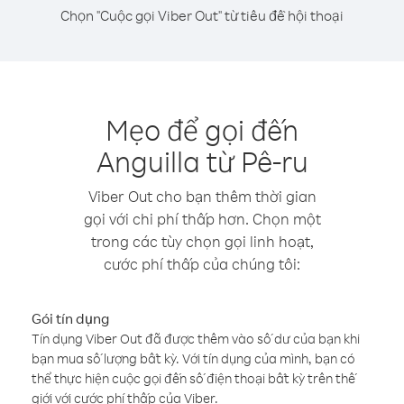
Chọn "Cuộc gọi Viber Out" từ tiêu đề hội thoại
Mẹo để gọi đến
Anguilla từ Pê-ru
Viber Out cho bạn thêm thời gian
gọi với chi phí thấp hơn. Chọn một
trong các tùy chọn gọi linh hoạt,
cước phí thấp của chúng tôi:
Gói tín dụng
Tín dụng Viber Out đã được thêm vào số dư của bạn khi
bạn mua số lượng bất kỳ. Với tín dụng của mình, bạn có
thể thực hiện cuộc gọi đến số điện thoại bất kỳ trên thế
giới với cước phí thấp của Viber.