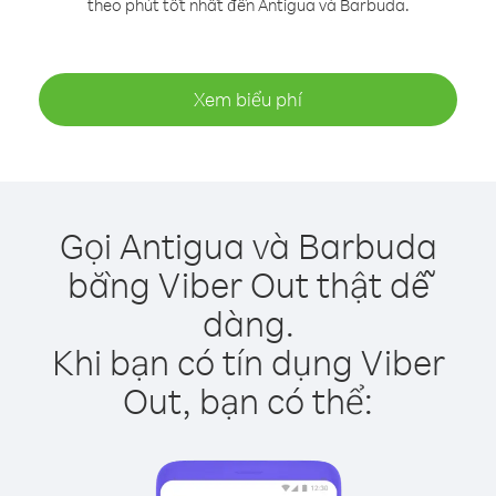
theo phút tốt nhất đến Antigua và Barbuda.
Xem biểu phí
Gọi Antigua và Barbuda
bằng Viber Out thật dễ
dàng.
Khi bạn có tín dụng Viber
Out, bạn có thể: