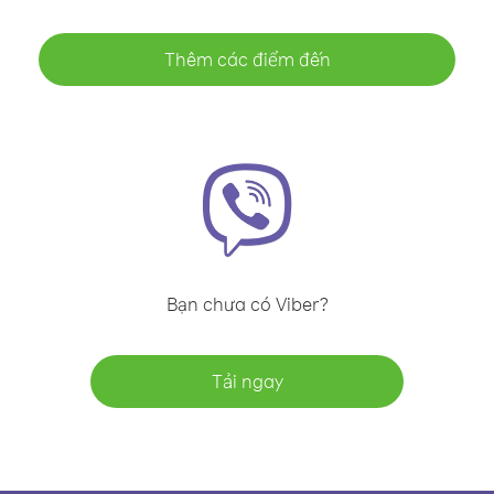
Thêm các điểm đến
Bạn chưa có Viber?
Tải ngay