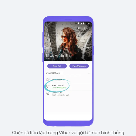
Chọn số liên lạc trong Viber và gọi từ màn hình thông