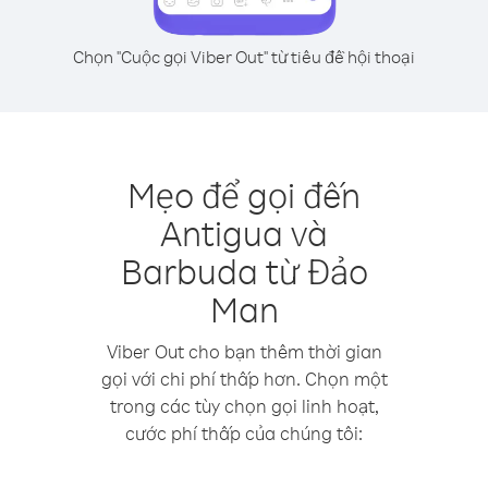
Chọn "Cuộc gọi Viber Out" từ tiêu đề hội thoại
Mẹo để gọi đến
Antigua và
Barbuda từ Đảo
Man
Viber Out cho bạn thêm thời gian
gọi với chi phí thấp hơn. Chọn một
trong các tùy chọn gọi linh hoạt,
cước phí thấp của chúng tôi: