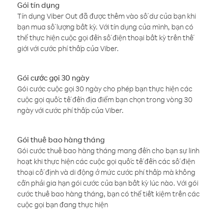
Gói tín dụng
Tín dụng Viber Out đã được thêm vào số dư của bạn khi
bạn mua số lượng bất kỳ. Với tín dụng của mình, bạn có
thể thực hiện cuộc gọi đến số điện thoại bất kỳ trên thế
giới với cước phí thấp của Viber.
Gói cước gọi 30 ngày
Gói cước cuộc gọi 30 ngày cho phép bạn thực hiện các
cuộc gọi quốc tế đến địa điểm bạn chọn trong vòng 30
ngày với cước phí thấp của Viber.
Gói thuê bao hàng tháng
Gói cước thuê bao hàng tháng mang đến cho bạn sự linh
hoạt khi thực hiện các cuộc gọi quốc tế đến các số điện
thoại cố định và di động ở mức cước phí thấp mà không
cần phải gia hạn gói cước của bạn bất kỳ lúc nào. Với gói
cước thuê bao hàng tháng, bạn có thể tiết kiệm trên các
cuộc gọi bạn đang thực hiện