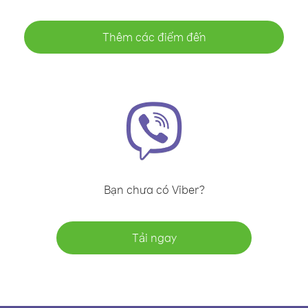
Thêm các điểm đến
Bạn chưa có Viber?
Tải ngay