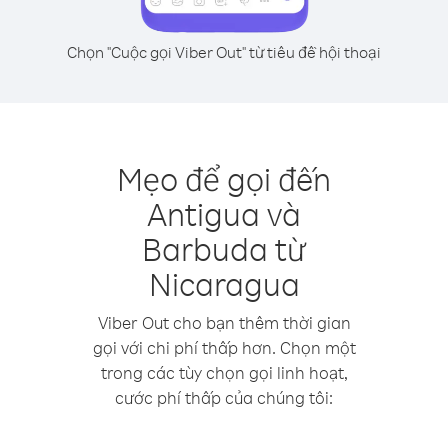
Chọn "Cuộc gọi Viber Out" từ tiêu đề hội thoại
Mẹo để gọi đến
Antigua và
Barbuda từ
Nicaragua
Viber Out cho bạn thêm thời gian
gọi với chi phí thấp hơn. Chọn một
trong các tùy chọn gọi linh hoạt,
cước phí thấp của chúng tôi: