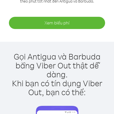
theo phút tốt nhất đến Antigua và Barbuda.
Xem biểu phí
Gọi Antigua và Barbuda
bằng Viber Out thật dễ
dàng.
Khi bạn có tín dụng Viber
Out, bạn có thể: