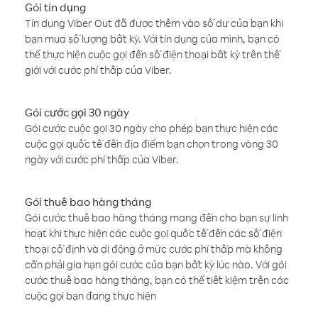
Gói tín dụng
Tín dụng Viber Out đã được thêm vào số dư của bạn khi
bạn mua số lượng bất kỳ. Với tín dụng của mình, bạn có
thể thực hiện cuộc gọi đến số điện thoại bất kỳ trên thế
giới với cước phí thấp của Viber.
Gói cước gọi 30 ngày
Gói cước cuộc gọi 30 ngày cho phép bạn thực hiện các
cuộc gọi quốc tế đến địa điểm bạn chọn trong vòng 30
ngày với cước phí thấp của Viber.
Gói thuê bao hàng tháng
Gói cước thuê bao hàng tháng mang đến cho bạn sự linh
hoạt khi thực hiện các cuộc gọi quốc tế đến các số điện
thoại cố định và di động ở mức cước phí thấp mà không
cần phải gia hạn gói cước của bạn bất kỳ lúc nào. Với gói
cước thuê bao hàng tháng, bạn có thể tiết kiệm trên các
cuộc gọi bạn đang thực hiện