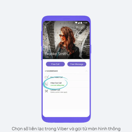
Chọn số liên lạc trong Viber và gọi từ màn hình thông