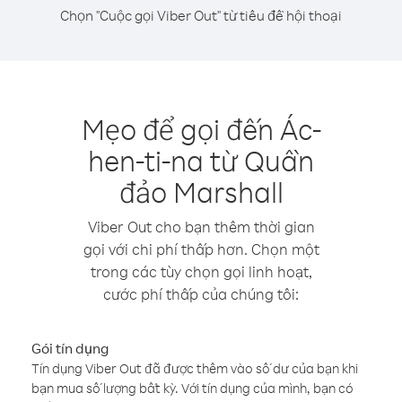
Chọn "Cuộc gọi Viber Out" từ tiêu đề hội thoại
Mẹo để gọi đến Ác-
hen-ti-na từ Quần
đảo Marshall
Viber Out cho bạn thêm thời gian
gọi với chi phí thấp hơn. Chọn một
trong các tùy chọn gọi linh hoạt,
cước phí thấp của chúng tôi:
Gói tín dụng
Tín dụng Viber Out đã được thêm vào số dư của bạn khi
bạn mua số lượng bất kỳ. Với tín dụng của mình, bạn có