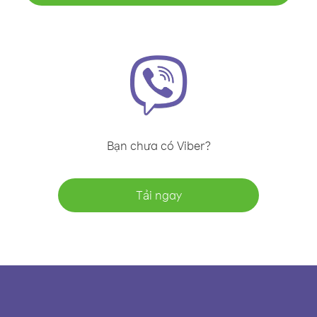
Bạn chưa có Viber?
Tải ngay