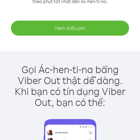
theo phút tốt nhất đến Ác-hen-ti-na.
Xem biểu phí
Gọi Ác-hen-ti-na bằng
Viber Out thật dễ dàng.
Khi bạn có tín dụng Viber
Out, bạn có thể: