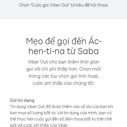
Chọn "Cuộc gọi Viber Out" từ tiêu đề hội thoại
Mẹo để gọi đến Ác-
hen-ti-na từ Saba
Viber Out cho bạn thêm thời gian
gọi với chi phí thấp hơn. Chọn một
trong các tùy chọn gọi linh hoạt,
cước phí thấp của chúng tôi:
Gói tín dụng
Tín dụng Viber Out đã được thêm vào số dư của bạn khi
bạn mua số lượng bất kỳ. Với tín dụng của mình, bạn có
thể thực hiện cuộc gọi đến số điện thoại bất kỳ trên thế
giới với cước phí thấp của Viber.