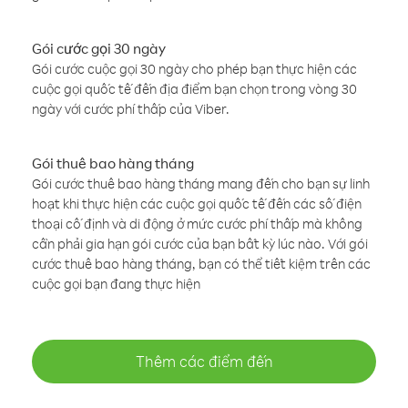
Gói cước gọi 30 ngày
Gói cước cuộc gọi 30 ngày cho phép bạn thực hiện các
cuộc gọi quốc tế đến địa điểm bạn chọn trong vòng 30
ngày với cước phí thấp của Viber.
Gói thuê bao hàng tháng
Gói cước thuê bao hàng tháng mang đến cho bạn sự linh
hoạt khi thực hiện các cuộc gọi quốc tế đến các số điện
thoại cố định và di động ở mức cước phí thấp mà không
cần phải gia hạn gói cước của bạn bất kỳ lúc nào. Với gói
cước thuê bao hàng tháng, bạn có thể tiết kiệm trên các
cuộc gọi bạn đang thực hiện
Thêm các điểm đến