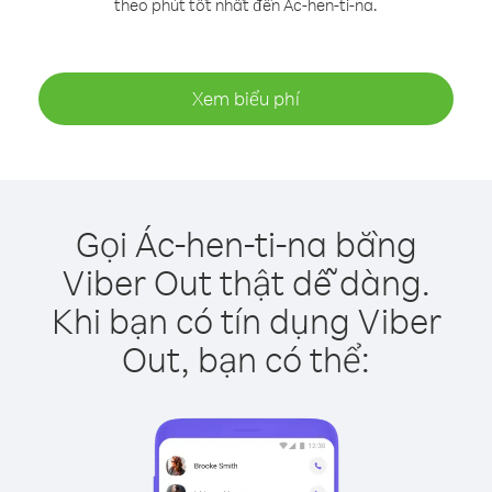
theo phút tốt nhất đến Ác-hen-ti-na.
Xem biểu phí
Gọi Ác-hen-ti-na bằng
Viber Out thật dễ dàng.
Khi bạn có tín dụng Viber
Out, bạn có thể: