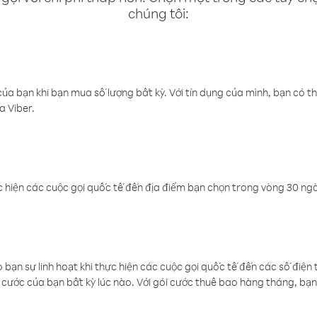
chúng tôi:
a bạn khi bạn mua số lượng bất kỳ. Với tín dụng của mình, bạn có th
a Viber.
 hiện các cuộc gọi quốc tế đến địa điểm bạn chọn trong vòng 30 ngày
ạn sự linh hoạt khi thực hiện các cuộc gọi quốc tế đến các số điện 
cước của bạn bất kỳ lúc nào. Với gói cước thuê bao hàng tháng, bạn 