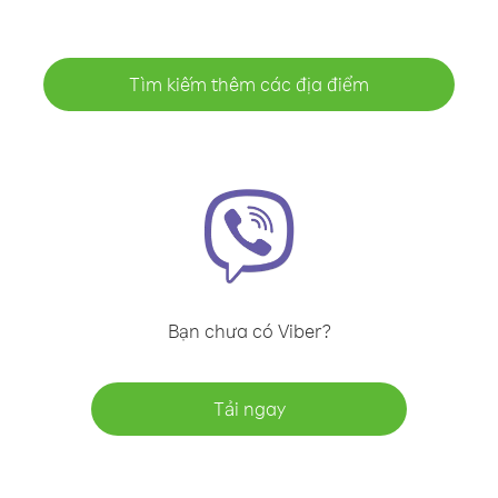
Tìm kiếm thêm các địa điểm
Bạn chưa có Viber?
Tải ngay