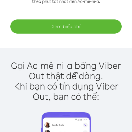
theo phút tốt nhất đến Ac-mê-ni-a.
Xem biểu phí
Gọi Ac-mê-ni-a bằng Viber
Out thật dễ dàng.
Khi bạn có tín dụng Viber
Out, bạn có thể: