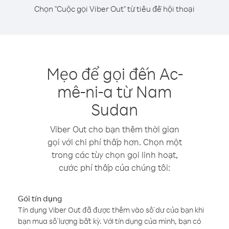
Chọn "Cuộc gọi Viber Out" từ tiêu đề hội thoại
Mẹo để gọi đến Ac-
mê-ni-a từ Nam
Sudan
Viber Out cho bạn thêm thời gian
gọi với chi phí thấp hơn. Chọn một
trong các tùy chọn gọi linh hoạt,
cước phí thấp của chúng tôi:
Gói tín dụng
Tín dụng Viber Out đã được thêm vào số dư của bạn khi
bạn mua số lượng bất kỳ. Với tín dụng của mình, bạn có