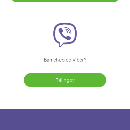
Bạn chưa có Viber?
Tải ngay