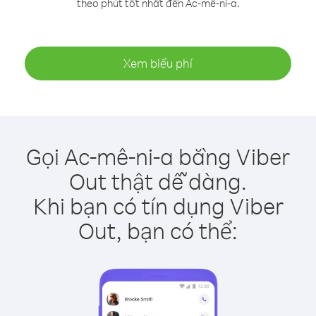
theo phút tốt nhất đến Ac-mê-ni-a.
Xem biểu phí
Gọi Ac-mê-ni-a bằng Viber
Out thật dễ dàng.
Khi bạn có tín dụng Viber
Out, bạn có thể: