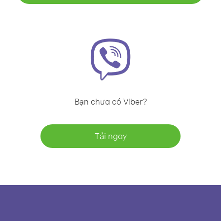
Bạn chưa có Viber?
Tải ngay