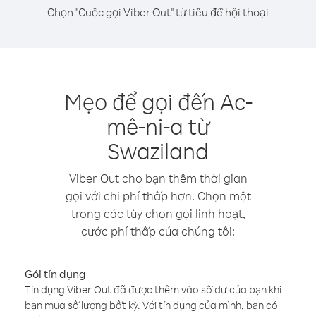
Chọn "Cuộc gọi Viber Out" từ tiêu đề hội thoại
Mẹo để gọi đến Ac-
mê-ni-a từ
Swaziland
Viber Out cho bạn thêm thời gian
gọi với chi phí thấp hơn. Chọn một
trong các tùy chọn gọi linh hoạt,
cước phí thấp của chúng tôi:
Gói tín dụng
Tín dụng Viber Out đã được thêm vào số dư của bạn khi
bạn mua số lượng bất kỳ. Với tín dụng của mình, bạn có