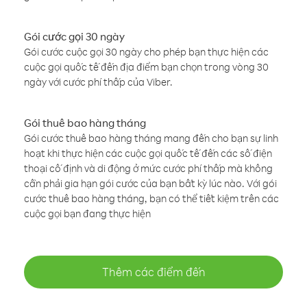
Gói cước gọi 30 ngày
Gói cước cuộc gọi 30 ngày cho phép bạn thực hiện các
cuộc gọi quốc tế đến địa điểm bạn chọn trong vòng 30
ngày với cước phí thấp của Viber.
Gói thuê bao hàng tháng
Gói cước thuê bao hàng tháng mang đến cho bạn sự linh
hoạt khi thực hiện các cuộc gọi quốc tế đến các số điện
thoại cố định và di động ở mức cước phí thấp mà không
cần phải gia hạn gói cước của bạn bất kỳ lúc nào. Với gói
cước thuê bao hàng tháng, bạn có thể tiết kiệm trên các
cuộc gọi bạn đang thực hiện
Thêm các điểm đến