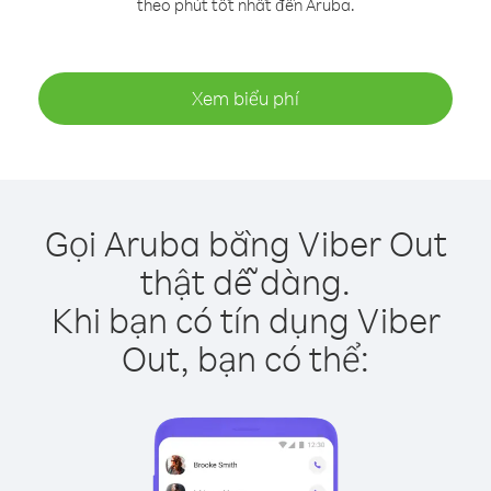
theo phút tốt nhất đến Aruba.
Xem biểu phí
Gọi Aruba bằng Viber Out
thật dễ dàng.
Khi bạn có tín dụng Viber
Out, bạn có thể: