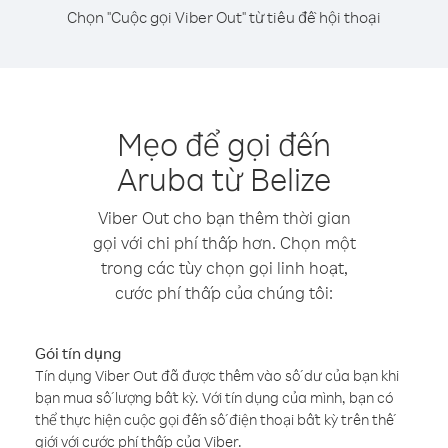
Chọn "Cuộc gọi Viber Out" từ tiêu đề hội thoại
Mẹo để gọi đến
Aruba từ Belize
Viber Out cho bạn thêm thời gian
gọi với chi phí thấp hơn. Chọn một
trong các tùy chọn gọi linh hoạt,
cước phí thấp của chúng tôi:
Gói tín dụng
Tín dụng Viber Out đã được thêm vào số dư của bạn khi
bạn mua số lượng bất kỳ. Với tín dụng của mình, bạn có
thể thực hiện cuộc gọi đến số điện thoại bất kỳ trên thế
giới với cước phí thấp của Viber.