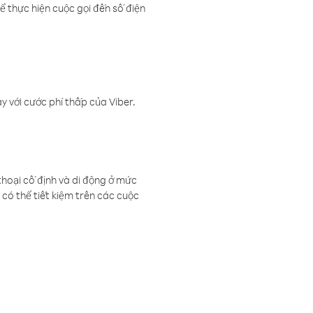
ể thực hiện cuộc gọi đến số điện
 với cước phí thấp của Viber.
thoại cố định và di động ở mức
có thể tiết kiệm trên các cuộc