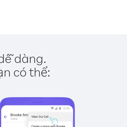
dễ dàng.
ạn có thể: