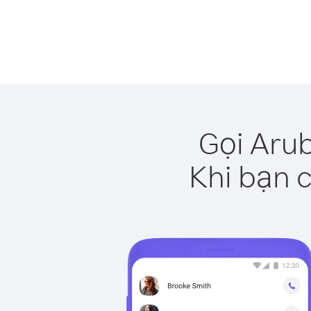
Gọi Aru
Khi bạn c