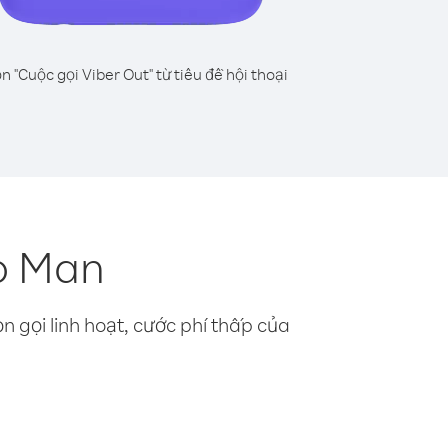
n "Cuộc gọi Viber Out" từ tiêu đề hội thoại
o Man
n gọi linh hoạt, cước phí thấp của