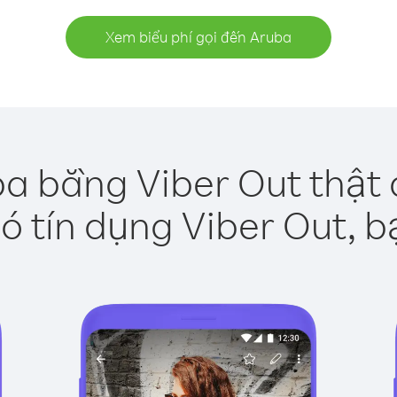
Xem biểu phí gọi đến Aruba
ba bằng Viber Out thật 
ó tín dụng Viber Out, b