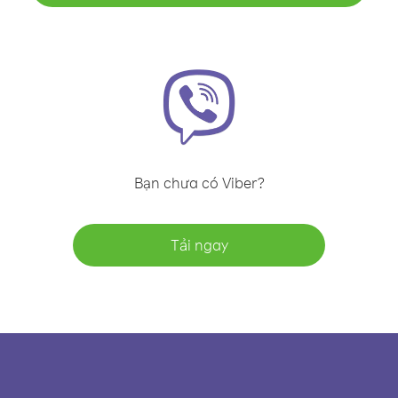
Bạn chưa có Viber?
Tải ngay