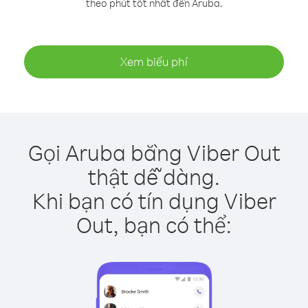
theo phút tốt nhất đến Aruba.
Xem biểu phí
Gọi Aruba bằng Viber Out
thật dễ dàng.
Khi bạn có tín dụng Viber
Out, bạn có thể: