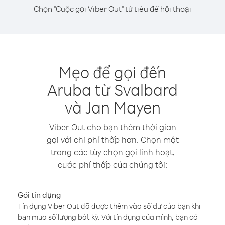
Chọn "Cuộc gọi Viber Out" từ tiêu đề hội thoại
Mẹo để gọi đến
Aruba từ Svalbard
và Jan Mayen
Viber Out cho bạn thêm thời gian
gọi với chi phí thấp hơn. Chọn một
trong các tùy chọn gọi linh hoạt,
cước phí thấp của chúng tôi:
Gói tín dụng
Tín dụng Viber Out đã được thêm vào số dư của bạn khi
bạn mua số lượng bất kỳ. Với tín dụng của mình, bạn có