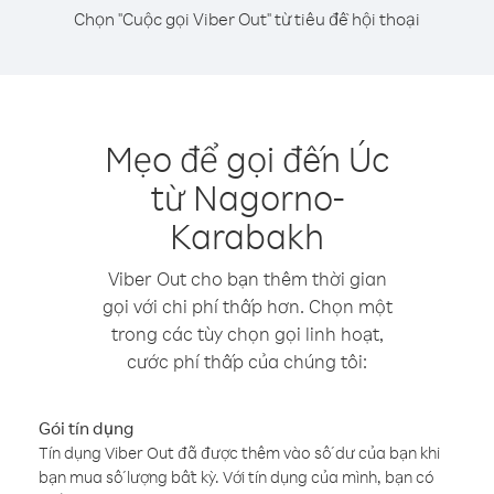
Chọn "Cuộc gọi Viber Out" từ tiêu đề hội thoại
Mẹo để gọi đến Úc
từ Nagorno-
Karabakh
Viber Out cho bạn thêm thời gian
gọi với chi phí thấp hơn. Chọn một
trong các tùy chọn gọi linh hoạt,
cước phí thấp của chúng tôi:
Gói tín dụng
Tín dụng Viber Out đã được thêm vào số dư của bạn khi
bạn mua số lượng bất kỳ. Với tín dụng của mình, bạn có