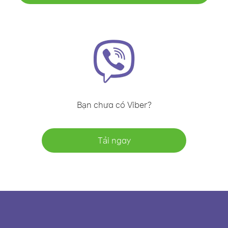
Bạn chưa có Viber?
Tải ngay