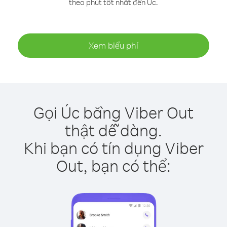
theo phút tốt nhất đến Úc.
Xem biểu phí
Gọi Úc bằng Viber Out
thật dễ dàng.
Khi bạn có tín dụng Viber
Out, bạn có thể: