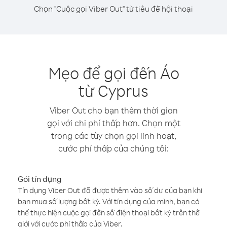
Chọn "Cuộc gọi Viber Out" từ tiêu đề hội thoại
Mẹo để gọi đến Áo
từ Cyprus
Viber Out cho bạn thêm thời gian
gọi với chi phí thấp hơn. Chọn một
trong các tùy chọn gọi linh hoạt,
cước phí thấp của chúng tôi:
Gói tín dụng
Tín dụng Viber Out đã được thêm vào số dư của bạn khi
bạn mua số lượng bất kỳ. Với tín dụng của mình, bạn có
thể thực hiện cuộc gọi đến số điện thoại bất kỳ trên thế
giới với cước phí thấp của Viber.