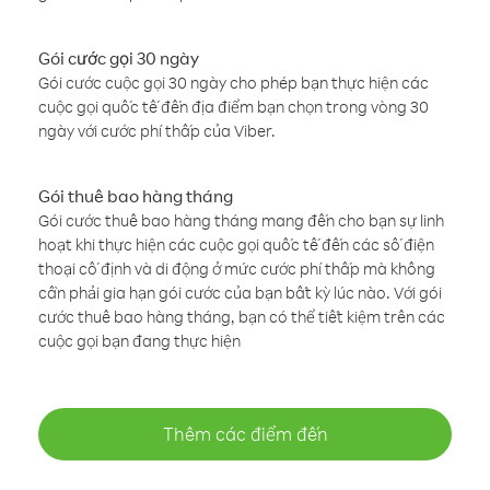
Gói cước gọi 30 ngày
Gói cước cuộc gọi 30 ngày cho phép bạn thực hiện các
cuộc gọi quốc tế đến địa điểm bạn chọn trong vòng 30
ngày với cước phí thấp của Viber.
Gói thuê bao hàng tháng
Gói cước thuê bao hàng tháng mang đến cho bạn sự linh
hoạt khi thực hiện các cuộc gọi quốc tế đến các số điện
thoại cố định và di động ở mức cước phí thấp mà không
cần phải gia hạn gói cước của bạn bất kỳ lúc nào. Với gói
cước thuê bao hàng tháng, bạn có thể tiết kiệm trên các
cuộc gọi bạn đang thực hiện
Thêm các điểm đến