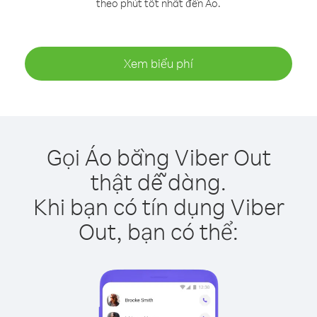
theo phút tốt nhất đến Áo.
Xem biểu phí
Gọi Áo bằng Viber Out
thật dễ dàng.
Khi bạn có tín dụng Viber
Out, bạn có thể: