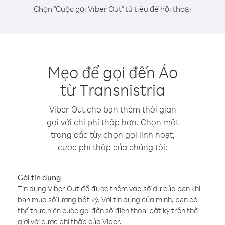
Chọn "Cuộc gọi Viber Out" từ tiêu đề hội thoại
Mẹo để gọi đến Áo
từ Transnistria
Viber Out cho bạn thêm thời gian
gọi với chi phí thấp hơn. Chọn một
trong các tùy chọn gọi linh hoạt,
cước phí thấp của chúng tôi:
Gói tín dụng
Tín dụng Viber Out đã được thêm vào số dư của bạn khi
bạn mua số lượng bất kỳ. Với tín dụng của mình, bạn có
thể thực hiện cuộc gọi đến số điện thoại bất kỳ trên thế
giới với cước phí thấp của Viber.