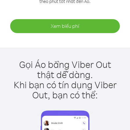
theo phút tốt nhất đến Áo.
Xem biểu phí
Gọi Áo bằng Viber Out
thật dễ dàng.
Khi bạn có tín dụng Viber
Out, bạn có thể: