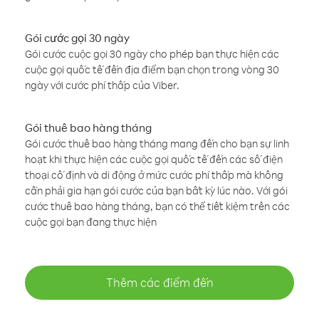
Gói cước gọi 30 ngày
Gói cước cuộc gọi 30 ngày cho phép bạn thực hiện các
cuộc gọi quốc tế đến địa điểm bạn chọn trong vòng 30
ngày với cước phí thấp của Viber.
Gói thuê bao hàng tháng
Gói cước thuê bao hàng tháng mang đến cho bạn sự linh
hoạt khi thực hiện các cuộc gọi quốc tế đến các số điện
thoại cố định và di động ở mức cước phí thấp mà không
cần phải gia hạn gói cước của bạn bất kỳ lúc nào. Với gói
cước thuê bao hàng tháng, bạn có thể tiết kiệm trên các
cuộc gọi bạn đang thực hiện
Thêm các điểm đến