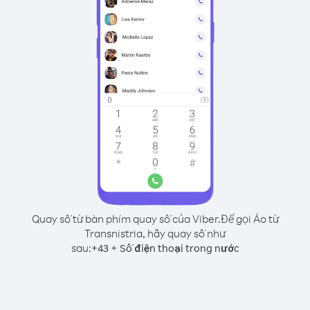
Quay số từ bàn phím quay số của Viber.
Để gọi Áo từ
Transnistria, hãy quay số như
sau:
+
+
43
Số điện thoại trong nước