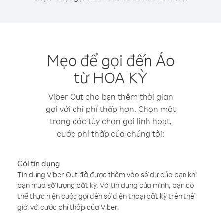
Mẹo để gọi đến Áo
từ HOA KỲ
Viber Out cho bạn thêm thời gian
gọi với chi phí thấp hơn. Chọn một
trong các tùy chọn gọi linh hoạt,
cước phí thấp của chúng tôi:
Gói tín dụng
Tín dụng Viber Out đã được thêm vào số dư của bạn khi
bạn mua số lượng bất kỳ. Với tín dụng của mình, bạn có
thể thực hiện cuộc gọi đến số điện thoại bất kỳ trên thế
giới với cước phí thấp của Viber.