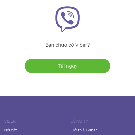
Bạn chưa có Viber?
Tải ngay
VIBER
CÔNG TY
Nổi bật
Giới thiệu Viber