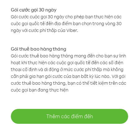
Gói cước gọi 30 ngày
Gói cước cuộc gọi 30 ngày cho phép bạn thực hiện các
cuộc gọi quốc tế đến địa điểm bạn chọn trong vòng 30
ngày với cước phí thấp của Viber.
Gói thuê bao hàng tháng
Gói cước thuê bao hàng tháng mang đến cho bạn sự linh
hoạt khi thực hiện các cuộc gọi quốc tế đến các số điện
thoại cố định và di động ở mức cước phí thấp mà không
cần phải gia hạn gói cước của bạn bất kỳ lúc nào. Với gói
cước thuê bao hàng tháng, bạn có thể tiết kiệm trên các
cuộc gọi bạn đang thực hiện
Thêm các điểm đến