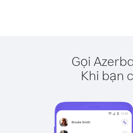
Gọi Azerba
Khi bạn c