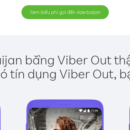
Xem biểu phí gọi đến Azerbaijan
ijan bằng Viber Out th
ó tín dụng Viber Out, b