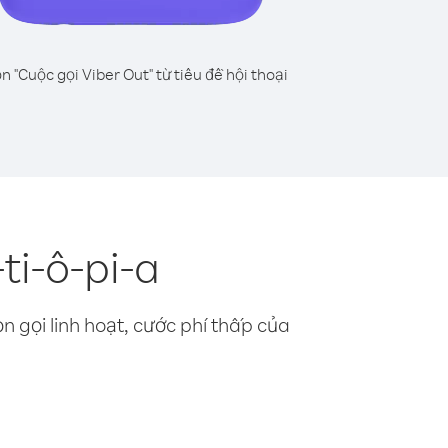
n "Cuộc gọi Viber Out" từ tiêu đề hội thoại
ti-ô-pi-a
n gọi linh hoạt, cước phí thấp của