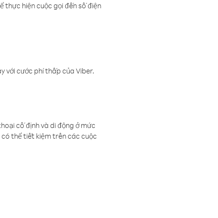
ể thực hiện cuộc gọi đến số điện
 với cước phí thấp của Viber.
thoại cố định và di động ở mức
có thể tiết kiệm trên các cuộc