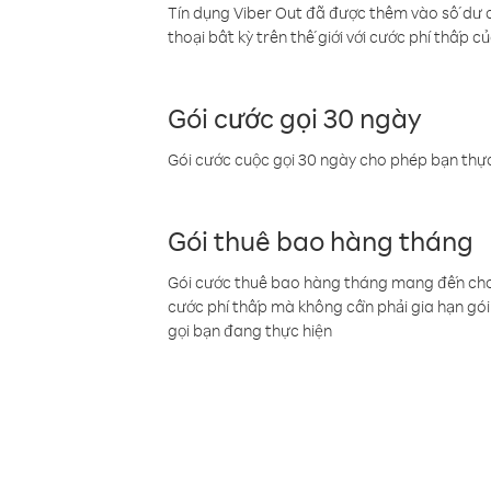
Tín dụng Viber Out đã được thêm vào số dư củ
thoại bất kỳ trên thế giới với cước phí thấp củ
Gói cước gọi 30 ngày
Gói cước cuộc gọi 30 ngày cho phép bạn thực
Gói thuê bao hàng tháng
Gói cước thuê bao hàng tháng mang đến cho b
cước phí thấp mà không cần phải gia hạn gói 
gọi bạn đang thực hiện