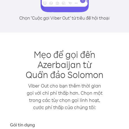
Chọn "Cuộc gọi Viber Out" từ tiêu đề hội thoại
Mẹo để gọi đến
Azerbaijan từ
Quần đảo Solomon
Viber Out cho bạn thêm thời gian
gọi với chi phí thấp hơn. Chọn một
trong các tùy chọn gọi linh hoạt,
cước phí thấp của chúng tôi:
Gói tín dụng