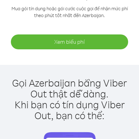
Mua gói tín dụng hoặc gói cước cuộc gọi để nhận mức phí
theo phút tốt nhất đến Azerbaijan.
Xem biểu phí
Gọi Azerbaijan bằng Viber
Out thật dễ dàng.
Khi bạn có tín dụng Viber
Out, bạn có thể: