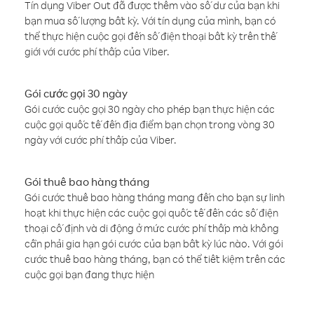
Tín dụng Viber Out đã được thêm vào số dư của bạn khi
bạn mua số lượng bất kỳ. Với tín dụng của mình, bạn có
thể thực hiện cuộc gọi đến số điện thoại bất kỳ trên thế
giới với cước phí thấp của Viber.
Gói cước gọi 30 ngày
Gói cước cuộc gọi 30 ngày cho phép bạn thực hiện các
cuộc gọi quốc tế đến địa điểm bạn chọn trong vòng 30
ngày với cước phí thấp của Viber.
Gói thuê bao hàng tháng
Gói cước thuê bao hàng tháng mang đến cho bạn sự linh
hoạt khi thực hiện các cuộc gọi quốc tế đến các số điện
thoại cố định và di động ở mức cước phí thấp mà không
cần phải gia hạn gói cước của bạn bất kỳ lúc nào. Với gói
cước thuê bao hàng tháng, bạn có thể tiết kiệm trên các
cuộc gọi bạn đang thực hiện