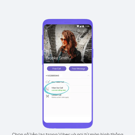
Chọn số liên lạc trong Viber và gọi từ màn hình thông