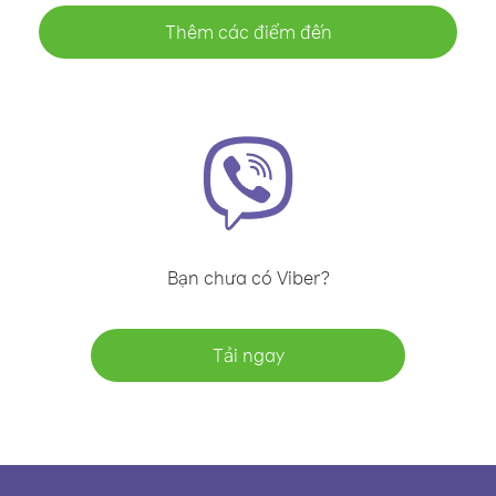
Thêm các điểm đến
Bạn chưa có Viber?
Tải ngay