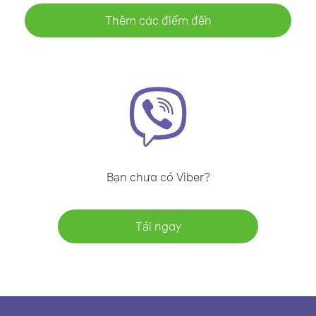
Thêm các điểm đến
Bạn chưa có Viber?
Tải ngay