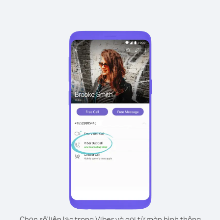
Chọn số liên lạc trong Viber và gọi từ màn hình thông