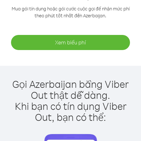
Mua gói tín dụng hoặc gói cước cuộc gọi để nhận mức phí
theo phút tốt nhất đến Azerbaijan.
Xem biểu phí
Gọi Azerbaijan bằng Viber
Out thật dễ dàng.
Khi bạn có tín dụng Viber
Out, bạn có thể: