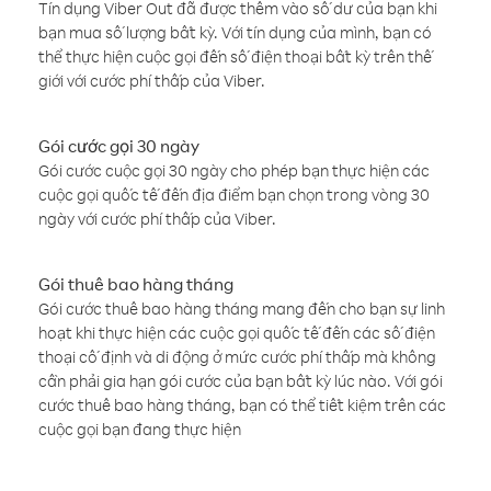
Tín dụng Viber Out đã được thêm vào số dư của bạn khi
bạn mua số lượng bất kỳ. Với tín dụng của mình, bạn có
thể thực hiện cuộc gọi đến số điện thoại bất kỳ trên thế
giới với cước phí thấp của Viber.
Gói cước gọi 30 ngày
Gói cước cuộc gọi 30 ngày cho phép bạn thực hiện các
cuộc gọi quốc tế đến địa điểm bạn chọn trong vòng 30
ngày với cước phí thấp của Viber.
Gói thuê bao hàng tháng
Gói cước thuê bao hàng tháng mang đến cho bạn sự linh
hoạt khi thực hiện các cuộc gọi quốc tế đến các số điện
thoại cố định và di động ở mức cước phí thấp mà không
cần phải gia hạn gói cước của bạn bất kỳ lúc nào. Với gói
cước thuê bao hàng tháng, bạn có thể tiết kiệm trên các
cuộc gọi bạn đang thực hiện