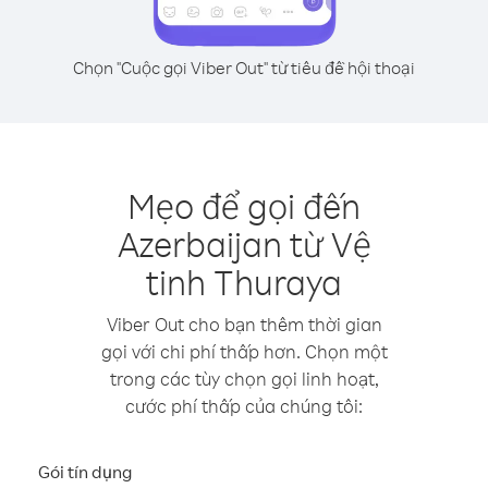
Chọn "Cuộc gọi Viber Out" từ tiêu đề hội thoại
Mẹo để gọi đến
Azerbaijan từ Vệ
tinh Thuraya
Viber Out cho bạn thêm thời gian
gọi với chi phí thấp hơn. Chọn một
trong các tùy chọn gọi linh hoạt,
cước phí thấp của chúng tôi:
Gói tín dụng