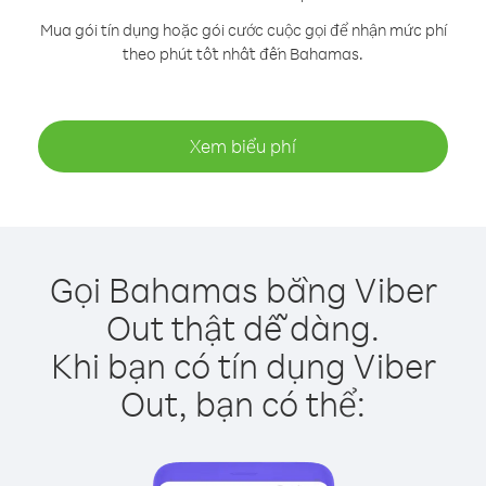
Mua gói tín dụng hoặc gói cước cuộc gọi để nhận mức phí
theo phút tốt nhất đến Bahamas.
Xem biểu phí
Gọi Bahamas bằng Viber
Out thật dễ dàng.
Khi bạn có tín dụng Viber
Out, bạn có thể: