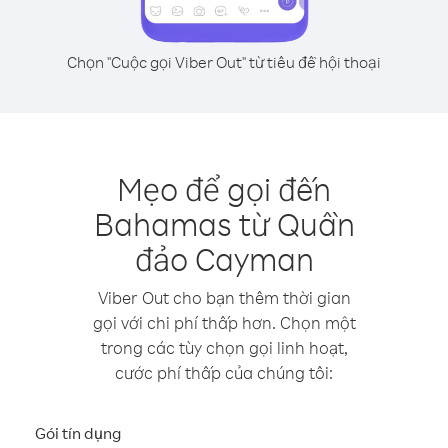
Chọn "Cuộc gọi Viber Out" từ tiêu đề hội thoại
Mẹo để gọi đến
Bahamas từ Quần
đảo Cayman
Viber Out cho bạn thêm thời gian
gọi với chi phí thấp hơn. Chọn một
trong các tùy chọn gọi linh hoạt,
cước phí thấp của chúng tôi:
Gói tín dụng