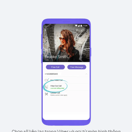
Chọn số liên lạc trong Viber và gọi từ màn hình thông