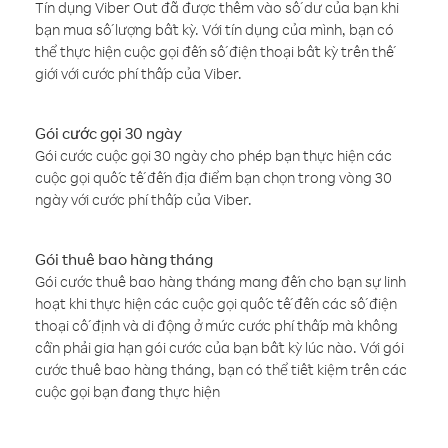
Tín dụng Viber Out đã được thêm vào số dư của bạn khi
bạn mua số lượng bất kỳ. Với tín dụng của mình, bạn có
thể thực hiện cuộc gọi đến số điện thoại bất kỳ trên thế
giới với cước phí thấp của Viber.
Gói cước gọi 30 ngày
Gói cước cuộc gọi 30 ngày cho phép bạn thực hiện các
cuộc gọi quốc tế đến địa điểm bạn chọn trong vòng 30
ngày với cước phí thấp của Viber.
Gói thuê bao hàng tháng
Gói cước thuê bao hàng tháng mang đến cho bạn sự linh
hoạt khi thực hiện các cuộc gọi quốc tế đến các số điện
thoại cố định và di động ở mức cước phí thấp mà không
cần phải gia hạn gói cước của bạn bất kỳ lúc nào. Với gói
cước thuê bao hàng tháng, bạn có thể tiết kiệm trên các
cuộc gọi bạn đang thực hiện