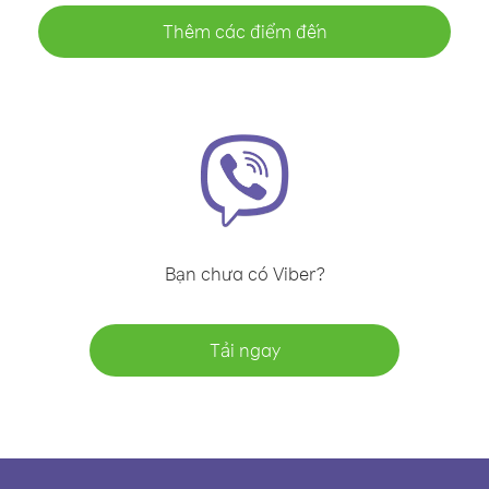
Thêm các điểm đến
Bạn chưa có Viber?
Tải ngay