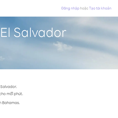
Đăng nhập
hoặc
Tạo tài khoản
El Salvador
 Salvador.
 cho mỗi phút.
đến Bahamas.