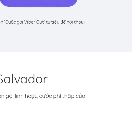
n "Cuộc gọi Viber Out" từ tiêu đề hội thoại
Salvador
n gọi linh hoạt, cước phí thấp của