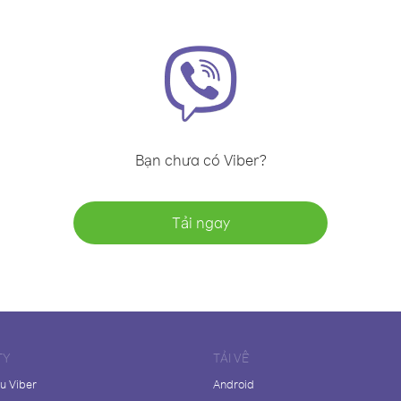
Bạn chưa có Viber?
Tải ngay
TY
TẢI VỀ
ệu Viber
Android