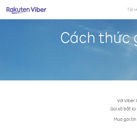
Tải v
Cách thức 
Với Viber
Gọi số bất kỳ
Mua gói tín