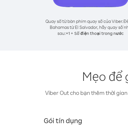
Quay số từ bàn phím quay số của Viber.
Để
Bahamas từ El Salvador, hãy quay số n
sau:
+
+
1
Số điện thoại trong nước
Mẹo để 
Viber Out cho bạn thêm thời gian 
Gói tín dụng