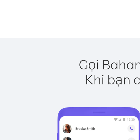
Gọi Baham
Khi bạn c