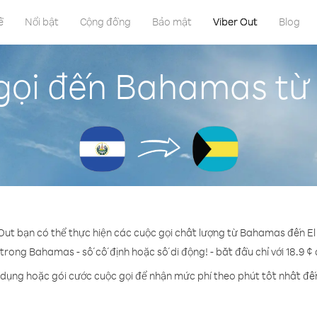
ề
Nổi bật
Cộng đồng
Bảo mật
Viber Out
Blog
gọi đến Bahamas từ 
 Out bạn có thể thực hiện các cuộc gọi chất lượng từ Bahamas đến El
 trong Bahamas - số cố định hoặc số di động! - bắt đầu chỉ với 18.9 ¢
 dụng hoặc gói cước cuộc gọi để nhận mức phí theo phút tốt nhất 