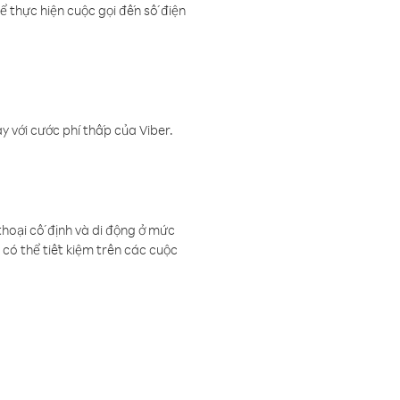
ể thực hiện cuộc gọi đến số điện
 với cước phí thấp của Viber.
thoại cố định và di động ở mức
có thể tiết kiệm trên các cuộc