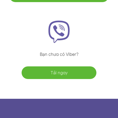
Bạn chưa có Viber?
Tải ngay