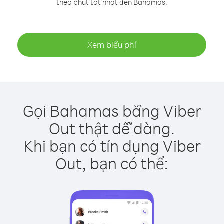
theo phút tốt nhất đến Bahamas.
Xem biểu phí
Gọi Bahamas bằng Viber
Out thật dễ dàng.
Khi bạn có tín dụng Viber
Out, bạn có thể: