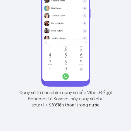
Quay số từ bàn phím quay số của Viber.
Để gọi
Bahamas từ Kosovo, hãy quay số như
sau:
+
+
1
Số điện thoại trong nước