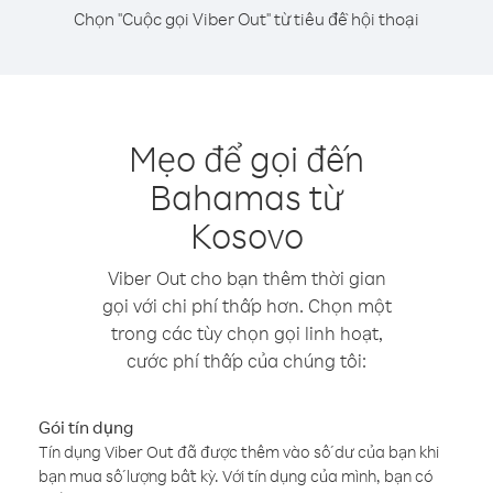
Chọn "Cuộc gọi Viber Out" từ tiêu đề hội thoại
Mẹo để gọi đến
Bahamas từ
Kosovo
Viber Out cho bạn thêm thời gian
gọi với chi phí thấp hơn. Chọn một
trong các tùy chọn gọi linh hoạt,
cước phí thấp của chúng tôi:
Gói tín dụng
Tín dụng Viber Out đã được thêm vào số dư của bạn khi
bạn mua số lượng bất kỳ. Với tín dụng của mình, bạn có