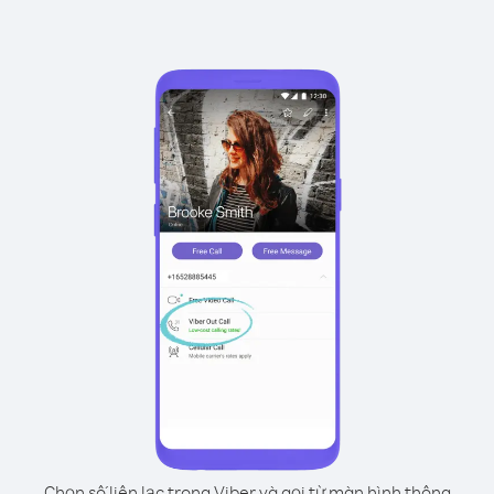
Chọn số liên lạc trong Viber và gọi từ màn hình thông