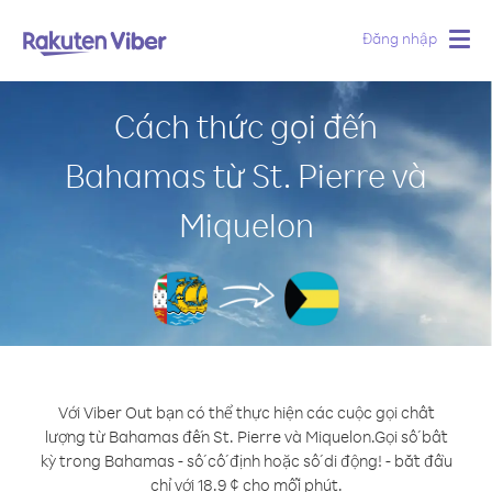
Đăng nhập
Togg
navig
Cách thức gọi đến
Bahamas từ St. Pierre và
Miquelon
Với Viber Out bạn có thể thực hiện các cuộc gọi chất
lượng từ Bahamas đến St. Pierre và Miquelon.
Gọi số bất
kỳ trong Bahamas - số cố định hoặc số di động! - bắt đầu
chỉ với 18.9 ¢ cho mỗi phút.