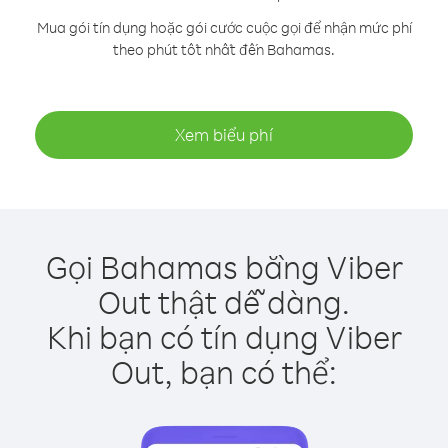
Mua gói tín dụng hoặc gói cước cuộc gọi để nhận mức phí
theo phút tốt nhất đến Bahamas.
Xem biểu phí
Gọi Bahamas bằng Viber
Out thật dễ dàng.
Khi bạn có tín dụng Viber
Out, bạn có thể: