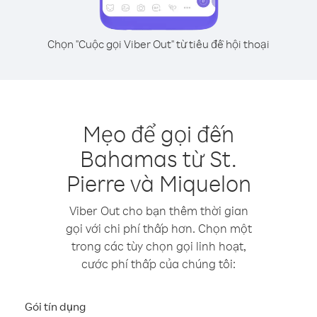
Chọn "Cuộc gọi Viber Out" từ tiêu đề hội thoại
Mẹo để gọi đến
Bahamas từ St.
Pierre và Miquelon
Viber Out cho bạn thêm thời gian
gọi với chi phí thấp hơn. Chọn một
trong các tùy chọn gọi linh hoạt,
cước phí thấp của chúng tôi:
Gói tín dụng