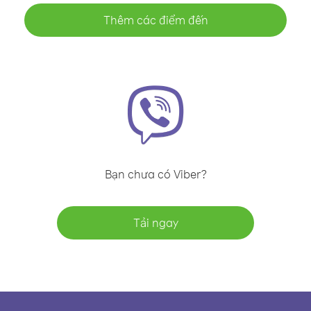
Thêm các điểm đến
Bạn chưa có Viber?
Tải ngay