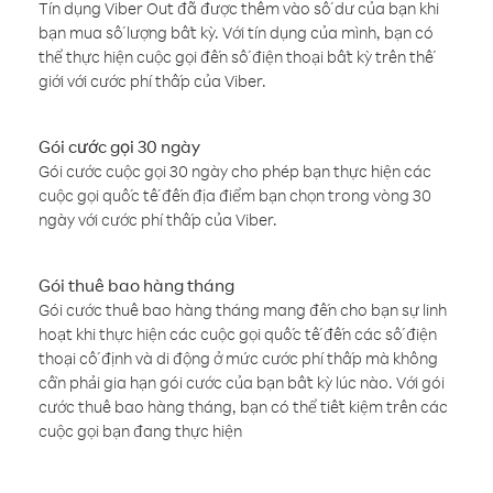
Tín dụng Viber Out đã được thêm vào số dư của bạn khi
bạn mua số lượng bất kỳ. Với tín dụng của mình, bạn có
thể thực hiện cuộc gọi đến số điện thoại bất kỳ trên thế
giới với cước phí thấp của Viber.
Gói cước gọi 30 ngày
Gói cước cuộc gọi 30 ngày cho phép bạn thực hiện các
cuộc gọi quốc tế đến địa điểm bạn chọn trong vòng 30
ngày với cước phí thấp của Viber.
Gói thuê bao hàng tháng
Gói cước thuê bao hàng tháng mang đến cho bạn sự linh
hoạt khi thực hiện các cuộc gọi quốc tế đến các số điện
thoại cố định và di động ở mức cước phí thấp mà không
cần phải gia hạn gói cước của bạn bất kỳ lúc nào. Với gói
cước thuê bao hàng tháng, bạn có thể tiết kiệm trên các
cuộc gọi bạn đang thực hiện