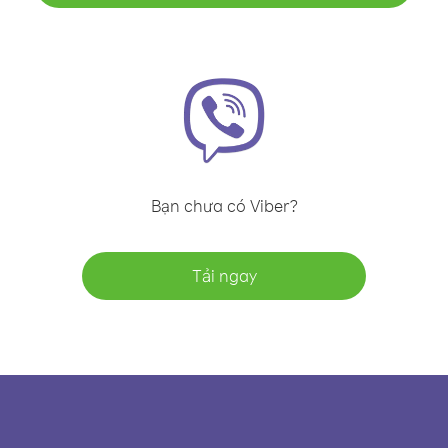
Bạn chưa có Viber?
Tải ngay