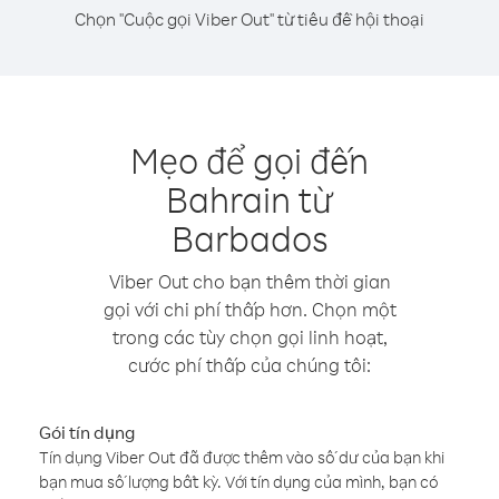
Chọn "Cuộc gọi Viber Out" từ tiêu đề hội thoại
Mẹo để gọi đến
Bahrain từ
Barbados
Viber Out cho bạn thêm thời gian
gọi với chi phí thấp hơn. Chọn một
trong các tùy chọn gọi linh hoạt,
cước phí thấp của chúng tôi:
Gói tín dụng
Tín dụng Viber Out đã được thêm vào số dư của bạn khi
bạn mua số lượng bất kỳ. Với tín dụng của mình, bạn có