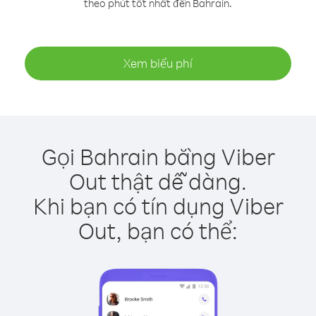
theo phút tốt nhất đến Bahrain.
Xem biểu phí
Gọi Bahrain bằng Viber
Out thật dễ dàng.
Khi bạn có tín dụng Viber
Out, bạn có thể: