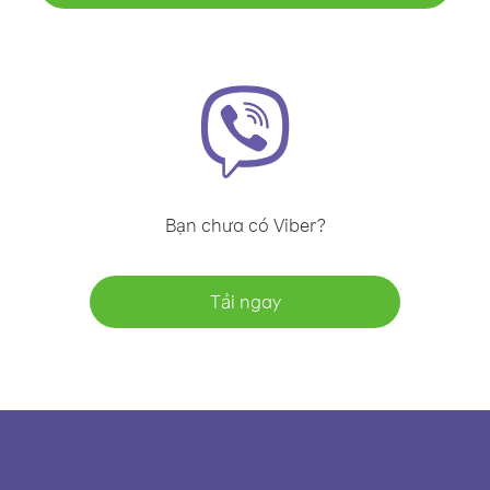
Bạn chưa có Viber?
Tải ngay