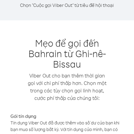
Chọn "Cuộc gọi Viber Out" từ tiêu đề hội thoại
Mẹo để gọi đến
Bahrain từ Ghi-nê-
Bissau
Viber Out cho bạn thêm thời gian
gọi với chi phí thấp hơn. Chọn một
trong các tùy chọn gọi linh hoạt,
cước phí thấp của chúng tôi:
Gói tín dụng
Tín dụng Viber Out đã được thêm vào số dư của bạn khi
bạn mua số lượng bất kỳ. Với tín dụng của mình, bạn có