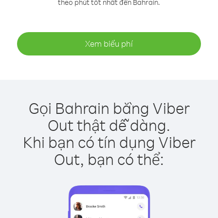
theo phút tốt nhất đến Bahrain.
Xem biểu phí
Gọi Bahrain bằng Viber
Out thật dễ dàng.
Khi bạn có tín dụng Viber
Out, bạn có thể: