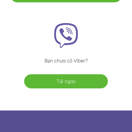
Bạn chưa có Viber?
Tải ngay