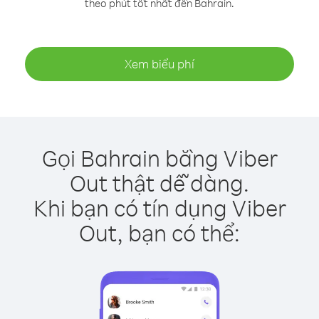
theo phút tốt nhất đến Bahrain.
Xem biểu phí
Gọi Bahrain bằng Viber
Out thật dễ dàng.
Khi bạn có tín dụng Viber
Out, bạn có thể: