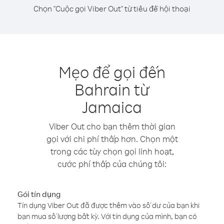
Chọn "Cuộc gọi Viber Out" từ tiêu đề hội thoại
Mẹo để gọi đến
Bahrain từ
Jamaica
Viber Out cho bạn thêm thời gian
gọi với chi phí thấp hơn. Chọn một
trong các tùy chọn gọi linh hoạt,
cước phí thấp của chúng tôi:
Gói tín dụng
Tín dụng Viber Out đã được thêm vào số dư của bạn khi
bạn mua số lượng bất kỳ. Với tín dụng của mình, bạn có