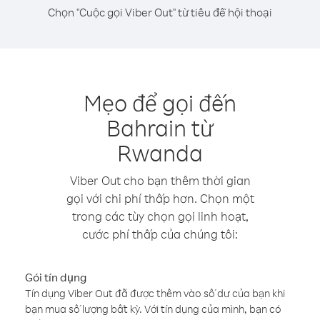
Chọn "Cuộc gọi Viber Out" từ tiêu đề hội thoại
Mẹo để gọi đến
Bahrain từ
Rwanda
Viber Out cho bạn thêm thời gian
gọi với chi phí thấp hơn. Chọn một
trong các tùy chọn gọi linh hoạt,
cước phí thấp của chúng tôi:
Gói tín dụng
Tín dụng Viber Out đã được thêm vào số dư của bạn khi
bạn mua số lượng bất kỳ. Với tín dụng của mình, bạn có