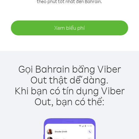
theo phút tốt nhất đến Bahrain.
Xem biểu phí
Gọi Bahrain bằng Viber
Out thật dễ dàng.
Khi bạn có tín dụng Viber
Out, bạn có thể: