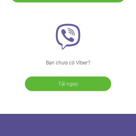
Bạn chưa có Viber?
Tải ngay