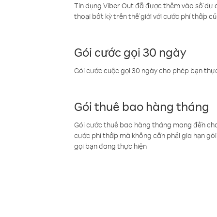
Tín dụng Viber Out đã được thêm vào số dư củ
thoại bất kỳ trên thế giới với cước phí thấp củ
Gói cước gọi 30 ngày
Gói cước cuộc gọi 30 ngày cho phép bạn thực
Gói thuê bao hàng tháng
Gói cước thuê bao hàng tháng mang đến cho b
cước phí thấp mà không cần phải gia hạn gói 
gọi bạn đang thực hiện