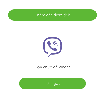
Thêm các điểm đến
Bạn chưa có Viber?
Tải ngay