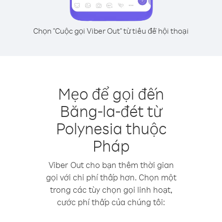
Chọn "Cuộc gọi Viber Out" từ tiêu đề hội thoại
Mẹo để gọi đến
Băng-la-đét từ
Polynesia thuộc
Pháp
Viber Out cho bạn thêm thời gian
gọi với chi phí thấp hơn. Chọn một
trong các tùy chọn gọi linh hoạt,
cước phí thấp của chúng tôi: