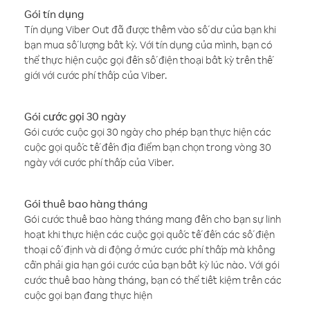
Gói tín dụng
Tín dụng Viber Out đã được thêm vào số dư của bạn khi
bạn mua số lượng bất kỳ. Với tín dụng của mình, bạn có
thể thực hiện cuộc gọi đến số điện thoại bất kỳ trên thế
giới với cước phí thấp của Viber.
Gói cước gọi 30 ngày
Gói cước cuộc gọi 30 ngày cho phép bạn thực hiện các
cuộc gọi quốc tế đến địa điểm bạn chọn trong vòng 30
ngày với cước phí thấp của Viber.
Gói thuê bao hàng tháng
Gói cước thuê bao hàng tháng mang đến cho bạn sự linh
hoạt khi thực hiện các cuộc gọi quốc tế đến các số điện
thoại cố định và di động ở mức cước phí thấp mà không
cần phải gia hạn gói cước của bạn bất kỳ lúc nào. Với gói
cước thuê bao hàng tháng, bạn có thể tiết kiệm trên các
cuộc gọi bạn đang thực hiện