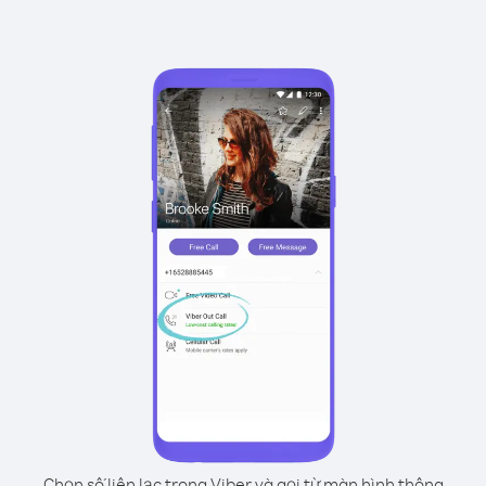
Chọn số liên lạc trong Viber và gọi từ màn hình thông