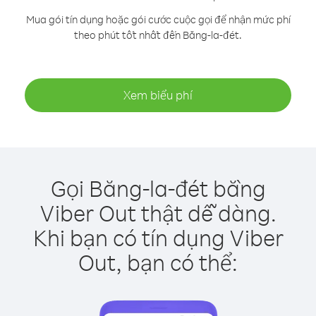
Mua gói tín dụng hoặc gói cước cuộc gọi để nhận mức phí
theo phút tốt nhất đến Băng-la-đét.
Xem biểu phí
Gọi Băng-la-đét bằng
Viber Out thật dễ dàng.
Khi bạn có tín dụng Viber
Out, bạn có thể: