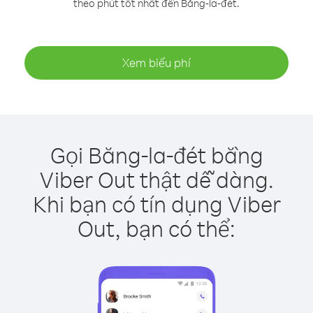
theo phút tốt nhất đến Băng-la-đét.
Xem biểu phí
Gọi Băng-la-đét bằng
Viber Out thật dễ dàng.
Khi bạn có tín dụng Viber
Out, bạn có thể: