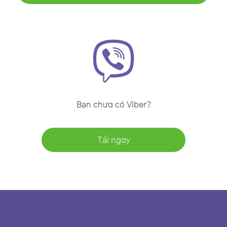
Bạn chưa có Viber?
Tải ngay