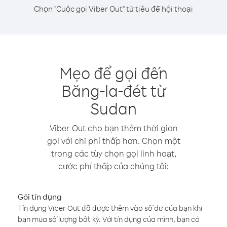
Chọn "Cuộc gọi Viber Out" từ tiêu đề hội thoại
Mẹo để gọi đến
Băng-la-đét từ
Sudan
Viber Out cho bạn thêm thời gian
gọi với chi phí thấp hơn. Chọn một
trong các tùy chọn gọi linh hoạt,
cước phí thấp của chúng tôi:
Gói tín dụng
Tín dụng Viber Out đã được thêm vào số dư của bạn khi
bạn mua số lượng bất kỳ. Với tín dụng của mình, bạn có