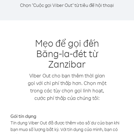
Chọn "Cuộc gọi Viber Out" từ tiêu đề hội thoại
Mẹo để gọi đến
Băng-la-đét từ
Zanzibar
Viber Out cho bạn thêm thời gian
gọi với chi phí thấp hơn. Chọn một
trong các tùy chọn gọi linh hoạt,
cước phí thấp của chúng tôi:
Gói tín dụng
Tín dụng Viber Out đã được thêm vào số dư của bạn khi
bạn mua số lượng bất kỳ. Với tín dụng của mình, bạn có