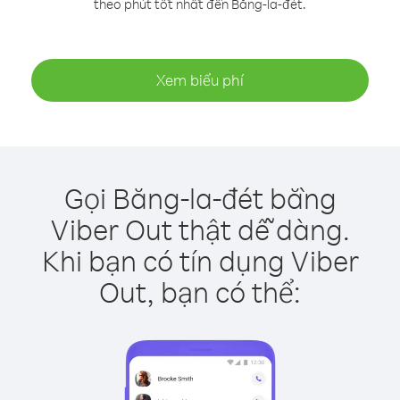
theo phút tốt nhất đến Băng-la-đét.
Xem biểu phí
Gọi Băng-la-đét bằng
Viber Out thật dễ dàng.
Khi bạn có tín dụng Viber
Out, bạn có thể: