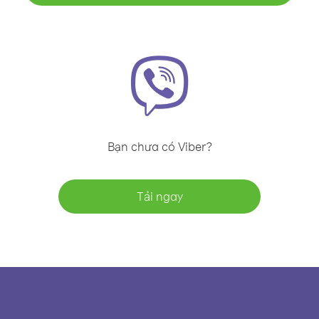
Bạn chưa có Viber?
Tải ngay