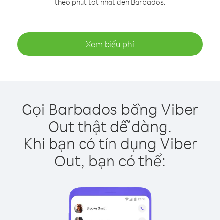
theo phút tốt nhất đến Barbados.
Xem biểu phí
Gọi Barbados bằng Viber
Out thật dễ dàng.
Khi bạn có tín dụng Viber
Out, bạn có thể: