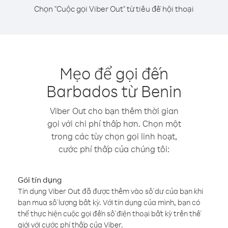
Chọn "Cuộc gọi Viber Out" từ tiêu đề hội thoại
Mẹo để gọi đến
Barbados từ Benin
Viber Out cho bạn thêm thời gian
gọi với chi phí thấp hơn. Chọn một
trong các tùy chọn gọi linh hoạt,
cước phí thấp của chúng tôi:
Gói tín dụng
Tín dụng Viber Out đã được thêm vào số dư của bạn khi
bạn mua số lượng bất kỳ. Với tín dụng của mình, bạn có
thể thực hiện cuộc gọi đến số điện thoại bất kỳ trên thế
giới với cước phí thấp của Viber.