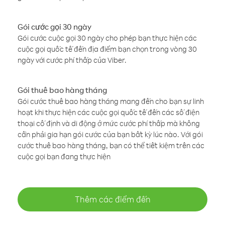
Gói cước gọi 30 ngày
Gói cước cuộc gọi 30 ngày cho phép bạn thực hiện các
cuộc gọi quốc tế đến địa điểm bạn chọn trong vòng 30
ngày với cước phí thấp của Viber.
Gói thuê bao hàng tháng
Gói cước thuê bao hàng tháng mang đến cho bạn sự linh
hoạt khi thực hiện các cuộc gọi quốc tế đến các số điện
thoại cố định và di động ở mức cước phí thấp mà không
cần phải gia hạn gói cước của bạn bất kỳ lúc nào. Với gói
cước thuê bao hàng tháng, bạn có thể tiết kiệm trên các
cuộc gọi bạn đang thực hiện
Thêm các điểm đến