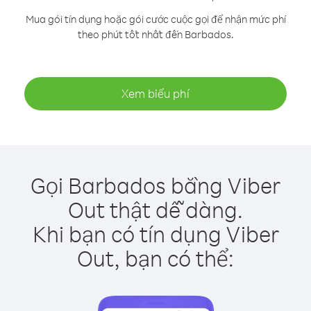
Mua gói tín dụng hoặc gói cước cuộc gọi để nhận mức phí
theo phút tốt nhất đến Barbados.
Xem biểu phí
Gọi Barbados bằng Viber
Out thật dễ dàng.
Khi bạn có tín dụng Viber
Out, bạn có thể: