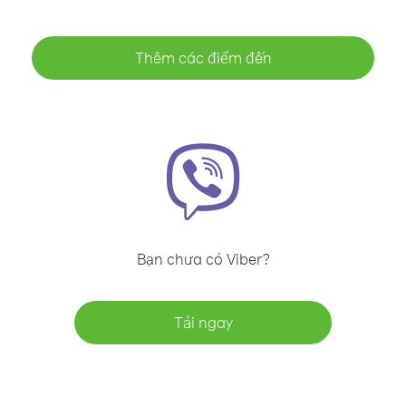
Thêm các điểm đến
Bạn chưa có Viber?
Tải ngay