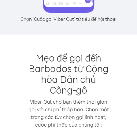
Chọn "Cuộc gọi Viber Out" từ tiêu đề hội thoại
Mẹo để gọi đến
Barbados từ Cộng
hòa Dân chủ
Công-gô
Viber Out cho bạn thêm thời gian
gọi với chi phí thấp hơn. Chọn một
trong các tùy chọn gọi linh hoạt,
cước phí thấp của chúng tôi: