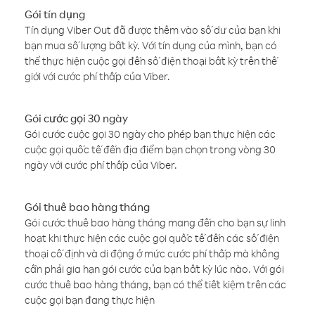
Gói tín dụng
Tín dụng Viber Out đã được thêm vào số dư của bạn khi
bạn mua số lượng bất kỳ. Với tín dụng của mình, bạn có
thể thực hiện cuộc gọi đến số điện thoại bất kỳ trên thế
giới với cước phí thấp của Viber.
Gói cước gọi 30 ngày
Gói cước cuộc gọi 30 ngày cho phép bạn thực hiện các
cuộc gọi quốc tế đến địa điểm bạn chọn trong vòng 30
ngày với cước phí thấp của Viber.
Gói thuê bao hàng tháng
Gói cước thuê bao hàng tháng mang đến cho bạn sự linh
hoạt khi thực hiện các cuộc gọi quốc tế đến các số điện
thoại cố định và di động ở mức cước phí thấp mà không
cần phải gia hạn gói cước của bạn bất kỳ lúc nào. Với gói
cước thuê bao hàng tháng, bạn có thể tiết kiệm trên các
cuộc gọi bạn đang thực hiện