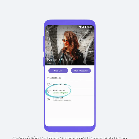
Chọn số liên lạc trong Viber và gọi từ màn hình thông