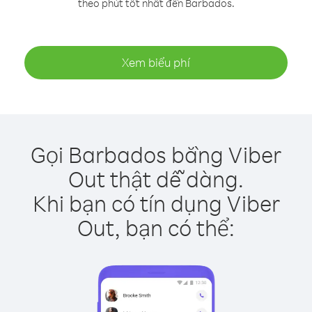
theo phút tốt nhất đến Barbados.
Xem biểu phí
Gọi Barbados bằng Viber
Out thật dễ dàng.
Khi bạn có tín dụng Viber
Out, bạn có thể: