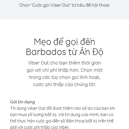
Chọn "Cuộc gọi Viber Out" từ tiêu đề hội thoại
Mẹo để gọi đến
Barbados từ Ấn Độ
Viber Out cho bạn thêm thời gian
gọi với chi phí thấp hơn. Chọn một
trong các tùy chọn gọi linh hoạt,
cước phí thấp của chúng tôi:
Gói tín dụng
Tín dụng Viber Out đã được thêm vào số dư của bạn khi
bạn mua số lượng bất kỳ. Với tín dụng của mình, bạn có
thể thực hiện cuộc gọi đến số điện thoại bất kỳ trên thế
giới với cước phí thấp của Viber.