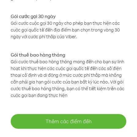
Gói cước gọi 30 ngày
Gói cước cuộc gọi 30 ngày cho phép bạn thực hiện các
cuộc gọi quốc tế đến địa điểm bạn chọn trong vòng 30
ngày với cước phí thấp của Viber.
Gói thuê bao hàng tháng
Gói cước thuê bao hàng tháng mang đến cho bạn sự linh
hoạt khi thực hiện các cuộc gọi quốc tế đến các số điện
thoại cố định và di động ở mức cước phí thấp mà không
cần phải gia hạn gói cước của bạn bất kỳ lúc nào. Với gói
cước thuê bao hàng tháng, bạn có thể tiết kiệm trên các
cuộc gọi bạn đang thực hiện
Thêm các điểm đến