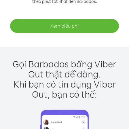
theo phút tốt nhất đến Barbados.
Xem biểu phí
Gọi Barbados bằng Viber
Out thật dễ dàng.
Khi bạn có tín dụng Viber
Out, bạn có thể: