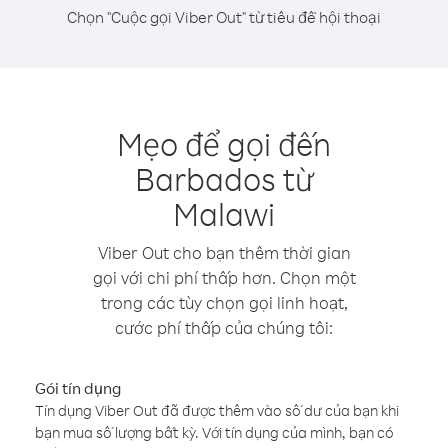
Chọn "Cuộc gọi Viber Out" từ tiêu đề hội thoại
Mẹo để gọi đến
Barbados từ
Malawi
Viber Out cho bạn thêm thời gian
gọi với chi phí thấp hơn. Chọn một
trong các tùy chọn gọi linh hoạt,
cước phí thấp của chúng tôi:
Gói tín dụng
Tín dụng Viber Out đã được thêm vào số dư của bạn khi
bạn mua số lượng bất kỳ. Với tín dụng của mình, bạn có