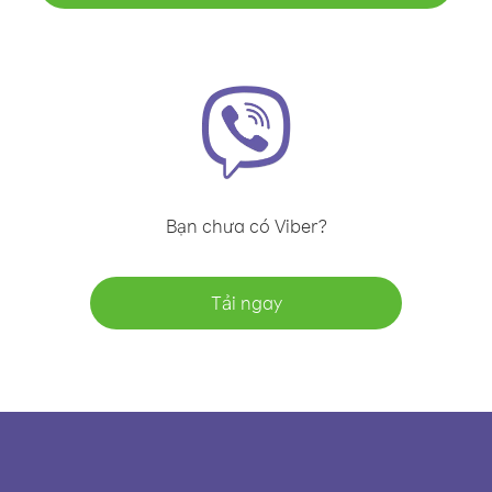
Bạn chưa có Viber?
Tải ngay