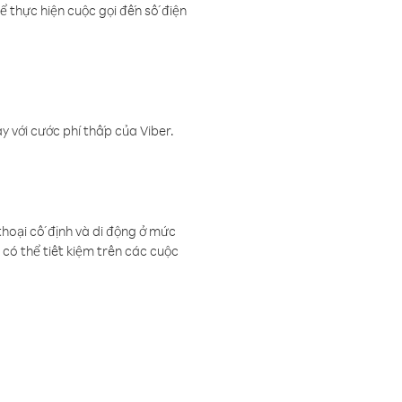
ể thực hiện cuộc gọi đến số điện
 với cước phí thấp của Viber.
thoại cố định và di động ở mức
có thể tiết kiệm trên các cuộc