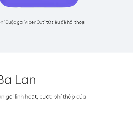
n "Cuộc gọi Viber Out" từ tiêu đề hội thoại
Ba Lan
n gọi linh hoạt, cước phí thấp của