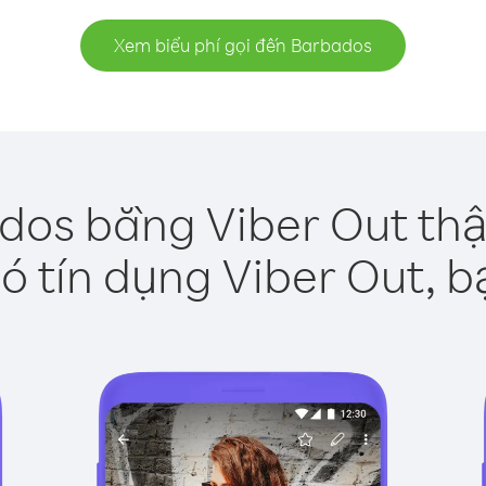
Xem biểu phí gọi đến Barbados
dos bằng Viber Out thậ
ó tín dụng Viber Out, b