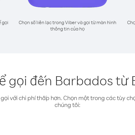
 gọi
Chọn số liên lạc trong Viber và gọi từ màn hình
Chọ
thông tin của họ
ể gọi đến Barbados từ 
gọi với chi phí thấp hơn. Chọn một trong các tùy chọ
chúng tôi: