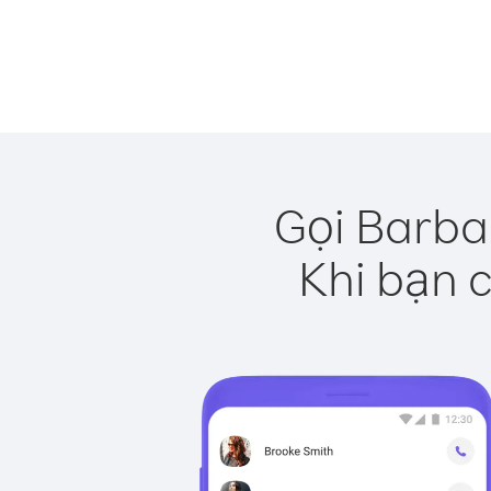
Gọi Barba
Khi bạn c