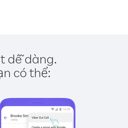
t dễ dàng.
ạn có thể: