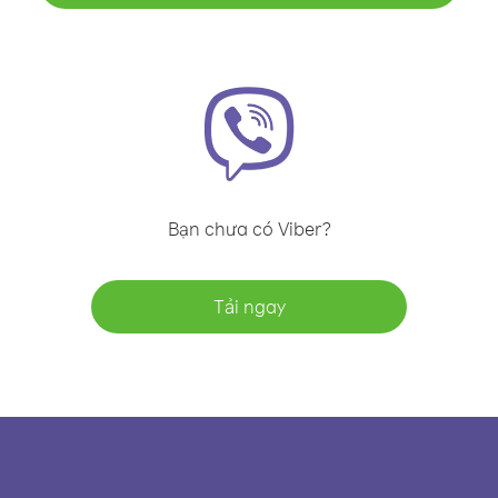
Bạn chưa có Viber?
Tải ngay