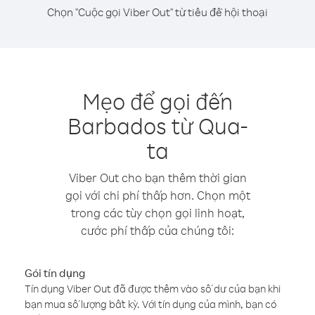
Chọn "Cuộc gọi Viber Out" từ tiêu đề hội thoại
Mẹo để gọi đến
Barbados từ Qua-
ta
Viber Out cho bạn thêm thời gian
gọi với chi phí thấp hơn. Chọn một
trong các tùy chọn gọi linh hoạt,
cước phí thấp của chúng tôi:
Gói tín dụng
Tín dụng Viber Out đã được thêm vào số dư của bạn khi
bạn mua số lượng bất kỳ. Với tín dụng của mình, bạn có