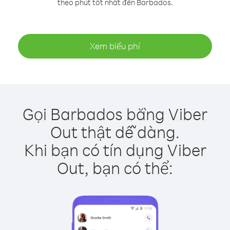
theo phút tốt nhất đến Barbados.
Xem biểu phí
Gọi Barbados bằng Viber
Out thật dễ dàng.
Khi bạn có tín dụng Viber
Out, bạn có thể: