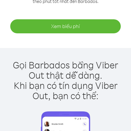
theo phút tốt nhất đến Barbados.
Xem biểu phí
Gọi Barbados bằng Viber
Out thật dễ dàng.
Khi bạn có tín dụng Viber
Out, bạn có thể: