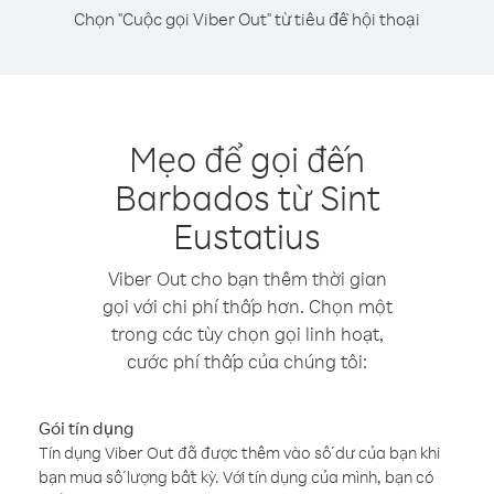
Chọn "Cuộc gọi Viber Out" từ tiêu đề hội thoại
Mẹo để gọi đến
Barbados từ Sint
Eustatius
Viber Out cho bạn thêm thời gian
gọi với chi phí thấp hơn. Chọn một
trong các tùy chọn gọi linh hoạt,
cước phí thấp của chúng tôi:
Gói tín dụng
Tín dụng Viber Out đã được thêm vào số dư của bạn khi
bạn mua số lượng bất kỳ. Với tín dụng của mình, bạn có