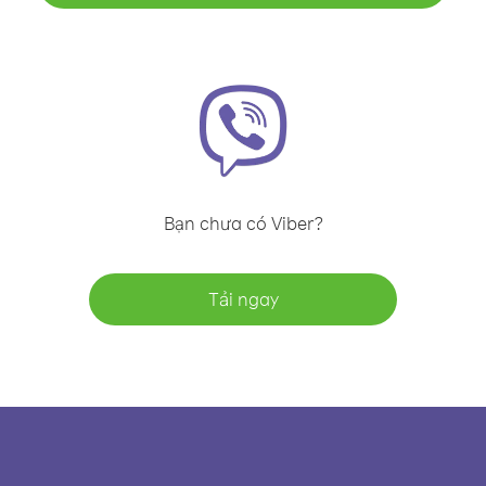
Bạn chưa có Viber?
Tải ngay