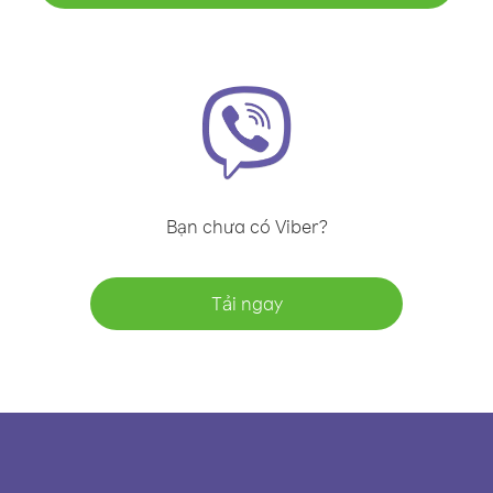
Bạn chưa có Viber?
Tải ngay