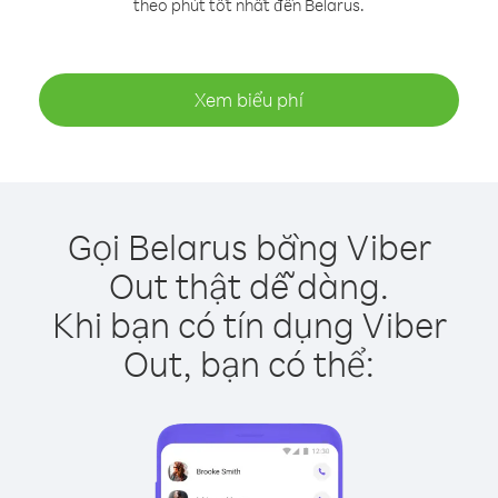
theo phút tốt nhất đến Belarus.
Xem biểu phí
Gọi Belarus bằng Viber
Out thật dễ dàng.
Khi bạn có tín dụng Viber
Out, bạn có thể: