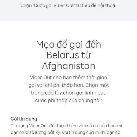
Chọn "Cuộc gọi Viber Out" từ tiêu đề hội thoại
Mẹo để gọi đến
Belarus từ
Afghanistan
Viber Out cho bạn thêm thời gian
gọi với chi phí thấp hơn. Chọn một
trong các tùy chọn gọi linh hoạt,
cước phí thấp của chúng tôi:
Gói tín dụng
Tín dụng Viber Out đã được thêm vào số dư của bạn khi
bạn mua số lượng bất kỳ. Với tín dụng của mình, bạn có