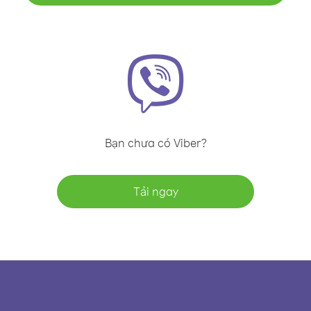
Bạn chưa có Viber?
Tải ngay