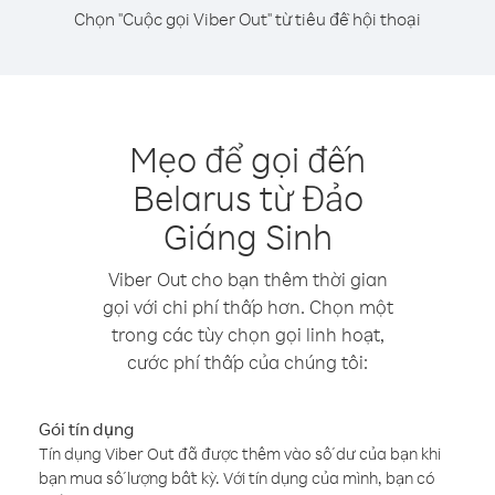
Chọn "Cuộc gọi Viber Out" từ tiêu đề hội thoại
Mẹo để gọi đến
Belarus từ Đảo
Giáng Sinh
Viber Out cho bạn thêm thời gian
gọi với chi phí thấp hơn. Chọn một
trong các tùy chọn gọi linh hoạt,
cước phí thấp của chúng tôi:
Gói tín dụng
Tín dụng Viber Out đã được thêm vào số dư của bạn khi
bạn mua số lượng bất kỳ. Với tín dụng của mình, bạn có