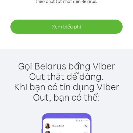
theo phút tốt nhất đến Belarus.
Xem biểu phí
Gọi Belarus bằng Viber
Out thật dễ dàng.
Khi bạn có tín dụng Viber
Out, bạn có thể: