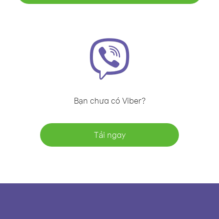
Bạn chưa có Viber?
Tải ngay