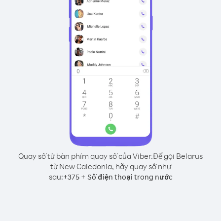
Quay số từ bàn phím quay số của Viber.
Để gọi Belarus
từ New Caledonia, hãy quay số như
sau:
+
+
375
Số điện thoại trong nước