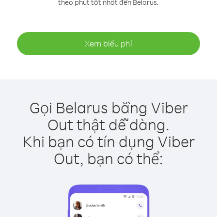
theo phút tốt nhất đến Belarus.
Xem biểu phí
Gọi Belarus bằng Viber
Out thật dễ dàng.
Khi bạn có tín dụng Viber
Out, bạn có thể: