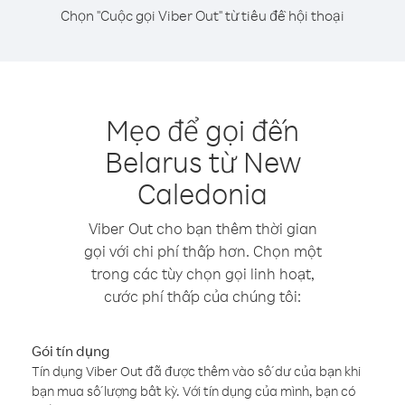
Chọn "Cuộc gọi Viber Out" từ tiêu đề hội thoại
Mẹo để gọi đến
Belarus từ New
Caledonia
Viber Out cho bạn thêm thời gian
gọi với chi phí thấp hơn. Chọn một
trong các tùy chọn gọi linh hoạt,
cước phí thấp của chúng tôi:
Gói tín dụng
Tín dụng Viber Out đã được thêm vào số dư của bạn khi
bạn mua số lượng bất kỳ. Với tín dụng của mình, bạn có