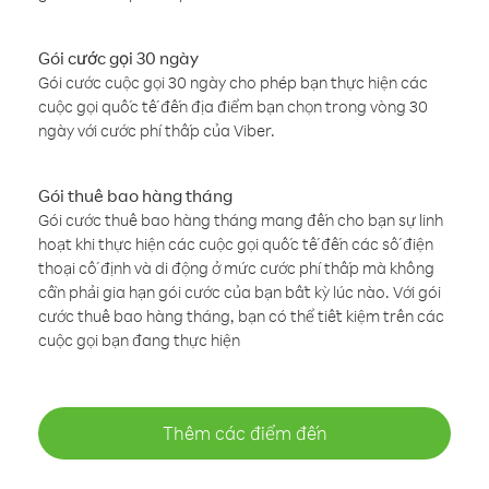
Gói cước gọi 30 ngày
Gói cước cuộc gọi 30 ngày cho phép bạn thực hiện các
cuộc gọi quốc tế đến địa điểm bạn chọn trong vòng 30
ngày với cước phí thấp của Viber.
Gói thuê bao hàng tháng
Gói cước thuê bao hàng tháng mang đến cho bạn sự linh
hoạt khi thực hiện các cuộc gọi quốc tế đến các số điện
thoại cố định và di động ở mức cước phí thấp mà không
cần phải gia hạn gói cước của bạn bất kỳ lúc nào. Với gói
cước thuê bao hàng tháng, bạn có thể tiết kiệm trên các
cuộc gọi bạn đang thực hiện
Thêm các điểm đến