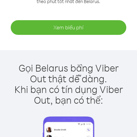
theo phút tốt nhất đến Belarus.
Xem biểu phí
Gọi Belarus bằng Viber
Out thật dễ dàng.
Khi bạn có tín dụng Viber
Out, bạn có thể: