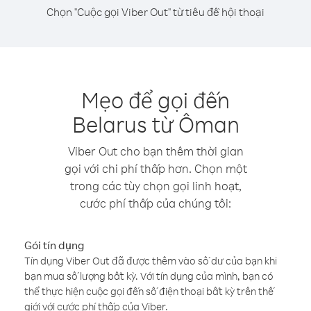
Chọn "Cuộc gọi Viber Out" từ tiêu đề hội thoại
Mẹo để gọi đến
Belarus từ Ôman
Viber Out cho bạn thêm thời gian
gọi với chi phí thấp hơn. Chọn một
trong các tùy chọn gọi linh hoạt,
cước phí thấp của chúng tôi:
Gói tín dụng
Tín dụng Viber Out đã được thêm vào số dư của bạn khi
bạn mua số lượng bất kỳ. Với tín dụng của mình, bạn có
thể thực hiện cuộc gọi đến số điện thoại bất kỳ trên thế
giới với cước phí thấp của Viber.