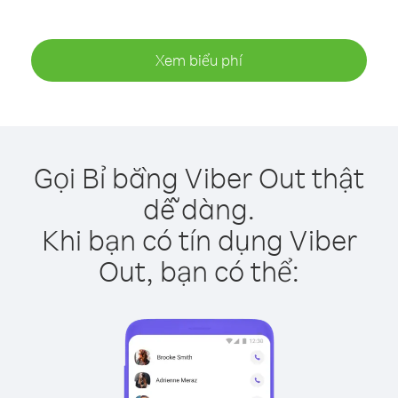
Xem biểu phí
Gọi Bỉ bằng Viber Out thật
dễ dàng.
Khi bạn có tín dụng Viber
Out, bạn có thể: