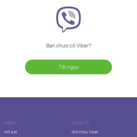
Bạn chưa có Viber?
Tải ngay
VIBER
CÔNG TY
Nổi bật
Giới thiệu Viber