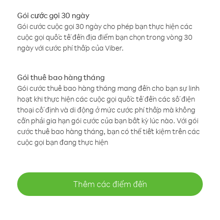
Gói cước gọi 30 ngày
Gói cước cuộc gọi 30 ngày cho phép bạn thực hiện các
cuộc gọi quốc tế đến địa điểm bạn chọn trong vòng 30
ngày với cước phí thấp của Viber.
Gói thuê bao hàng tháng
Gói cước thuê bao hàng tháng mang đến cho bạn sự linh
hoạt khi thực hiện các cuộc gọi quốc tế đến các số điện
thoại cố định và di động ở mức cước phí thấp mà không
cần phải gia hạn gói cước của bạn bất kỳ lúc nào. Với gói
cước thuê bao hàng tháng, bạn có thể tiết kiệm trên các
cuộc gọi bạn đang thực hiện
Thêm các điểm đến