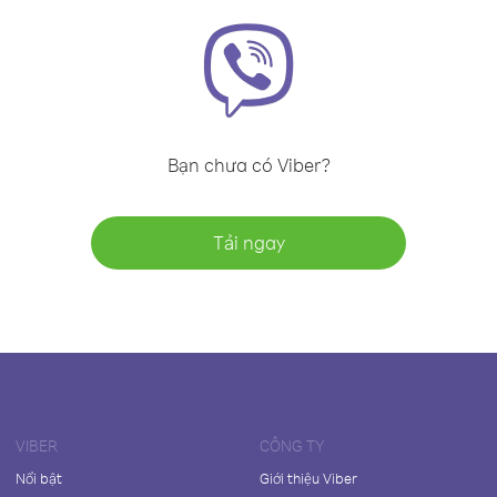
Bạn chưa có Viber?
Tải ngay
VIBER
CÔNG TY
Nổi bật
Giới thiệu Viber