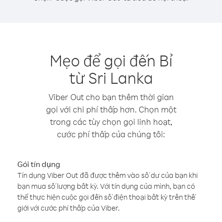
Mẹo để gọi đến Bỉ
từ Sri Lanka
Viber Out cho bạn thêm thời gian
gọi với chi phí thấp hơn. Chọn một
trong các tùy chọn gọi linh hoạt,
cước phí thấp của chúng tôi:
Gói tín dụng
Tín dụng Viber Out đã được thêm vào số dư của bạn khi
bạn mua số lượng bất kỳ. Với tín dụng của mình, bạn có
thể thực hiện cuộc gọi đến số điện thoại bất kỳ trên thế
giới với cước phí thấp của Viber.