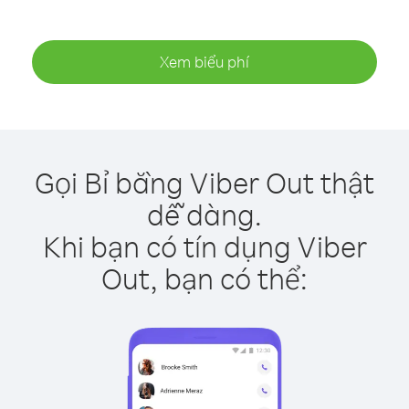
Xem biểu phí
Gọi Bỉ bằng Viber Out thật
dễ dàng.
Khi bạn có tín dụng Viber
Out, bạn có thể: