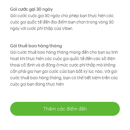
Gói cước gọi 30 ngày
Gói cước cuộc gọi 30 ngày cho phép bạn thực hiện các
cuộc gọi quốc tế đến địa điểm bạn chọn trong vòng 30
ngày với cước phí thấp của Viber.
Gói thuê bao hàng tháng
Gói cước thuê bao hàng tháng mang đến cho bạn sự linh
hoạt khi thực hiện các cuộc gọi quốc tế đến các số điện
thoại cố định và di động ở mức cước phí thấp mà không
cần phải gia hạn gói cước của bạn bất kỳ lúc nào. Với gói
cước thuê bao hàng tháng, bạn có thể tiết kiệm trên các
cuộc gọi bạn đang thực hiện
Thêm các điểm đến