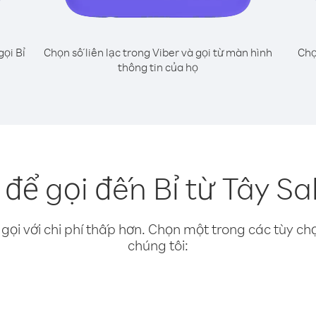
gọi Bỉ
Chọn số liên lạc trong Viber và gọi từ màn hình
Chọ
thông tin của họ
để gọi đến Bỉ từ Tây S
gọi với chi phí thấp hơn. Chọn một trong các tùy chọ
chúng tôi: