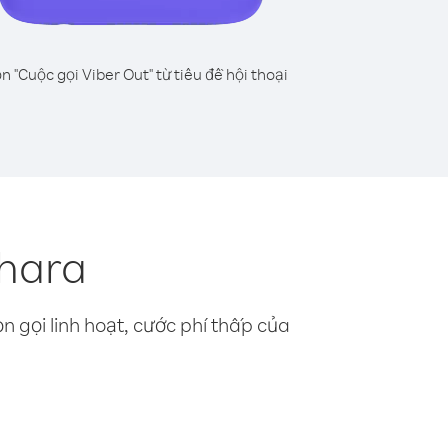
n "Cuộc gọi Viber Out" từ tiêu đề hội thoại
ahara
n gọi linh hoạt, cước phí thấp của