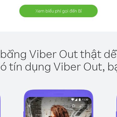
Xem biểu phí gọi đến Bỉ
 bằng Viber Out thật d
ó tín dụng Viber Out, b