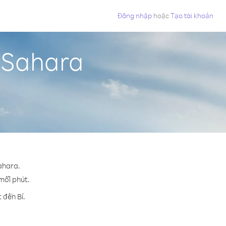
Đăng nhập
hoặc
Tạo tài khoản
y Sahara
Sahara.
 mỗi phút.
 đến Bỉ.