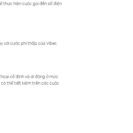
ể thực hiện cuộc gọi đến số điện
 với cước phí thấp của Viber.
thoại cố định và di động ở mức
có thể tiết kiệm trên các cuộc