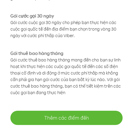
Gói cước gọi 30 ngày
Gói cước cuộc gọi 30 ngày cho phép bạn thực hiện các
cuộc gọi quốc tế đến địa điểm bạn chọn trong vòng 30
ngày với cước phí thấp của Viber.
Gói thuê bao hàng tháng
Gói cước thuê bao hàng tháng mang đến cho bạn sự linh
hoạt khi thực hiện các cuộc gọi quốc tế đến các số điện
thoại cố định và di động ở mức cước phí thấp mà không
cần phải gia hạn gói cước của bạn bất kỳ lúc nào. Với gói
cước thuê bao hàng tháng, bạn có thể tiết kiệm trên các
cuộc gọi bạn đang thực hiện
Thêm các điểm đến