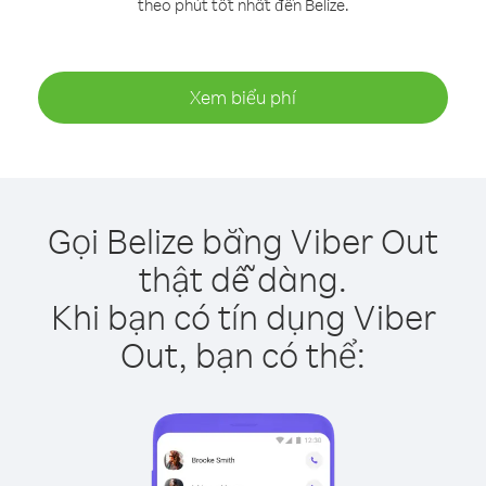
theo phút tốt nhất đến Belize.
Xem biểu phí
Gọi Belize bằng Viber Out
thật dễ dàng.
Khi bạn có tín dụng Viber
Out, bạn có thể: